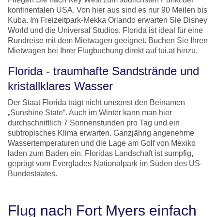
kontinentalen USA. Von hier aus sind es nur 90 Meilen bis
Kuba. Im Freizeitpark-Mekka Orlando erwarten Sie Disney
World und die Universal Studios. Florida ist ideal für eine
Rundreise mit dem Mietwagen geeignet. Buchen Sie Ihren
Mietwagen bei Ihrer Flugbuchung direkt auf tui.at hinzu.
Florida - traumhafte Sandstrände und
kristallklares Wasser
Der Staat Florida trägt nicht umsonst den Beinamen
„Sunshine State“. Auch im Winter kann man hier
durchschnittlich 7 Sonnenstunden pro Tag und ein
subtropisches Klima erwarten. Ganzjährig angenehme
Wassertemperaturen und die Lage am Golf von Mexiko
laden zum Baden ein. Floridas Landschaft ist sumpfig,
geprägt vom Everglades Nationalpark im Süden des US-
Bundestaates.
Flug nach Fort Myers einfach