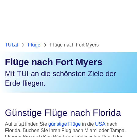
TUI.at
Flüge
Flüge nach Fort Myers
Flüge nach Fort Myers
Mit TUI an die schönsten Ziele der
Erde fliegen.
Günstige Flüge nach Florida
Auf tui.at finden Sie
günstige Flüge
in die
USA
nach
Florida. Buchen Sie ihren Flug nach Miami oder Tampa.
Fliegen Sie nach Key West zum südlichsten Punkt der