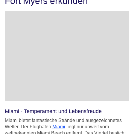
Fort Myers erkunden
Miami - Temperament und Lebensfreude
Miami bietet fantastische Strände und ausgezeichnetes
Wetter. Der Flughafen
Miami
liegt nur unweit vom
weltbekannten Miami Beach entfernt. Das Viertel besticht