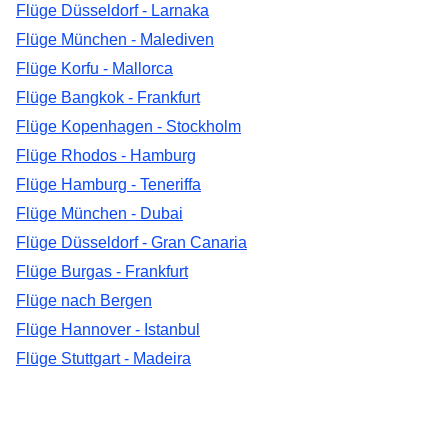
Flüge Düsseldorf - Larnaka
Flüge München - Malediven
Flüge Korfu - Mallorca
Flüge Bangkok - Frankfurt
Flüge Kopenhagen - Stockholm
Flüge Rhodos - Hamburg
Flüge Hamburg - Teneriffa
Flüge München - Dubai
Flüge Düsseldorf - Gran Canaria
Flüge Burgas - Frankfurt
Flüge nach Bergen
Flüge Hannover - Istanbul
Flüge Stuttgart - Madeira