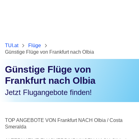
TUI.at
Flüge
Günstige Flüge von Frankfurt nach Olbia
Günstige Flüge von
Frankfurt nach Olbia
Jetzt Flugangebote finden!
TOP ANGEBOTE VON Frankfurt NACH Olbia / Costa
Smeralda