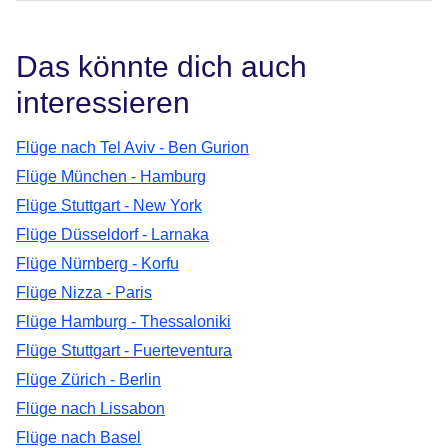
Das könnte dich auch
interessieren
Flüge nach Tel Aviv - Ben Gurion
Flüge München - Hamburg
Flüge Stuttgart - New York
Flüge Düsseldorf - Larnaka
Flüge Nürnberg - Korfu
Flüge Nizza - Paris
Flüge Hamburg - Thessaloniki
Flüge Stuttgart - Fuerteventura
Flüge Zürich - Berlin
Flüge nach Lissabon
Flüge nach Basel