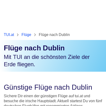
TUI.at
Flüge
Flüge nach Dublin
Flüge nach Dublin
Mit TUI an die schönsten Ziele der
Erde fliegen.
Günstige Flüge nach Dublin
Sichere Dir einen der günstigen Flüge auf tui.at und
besuche die irische Hauptstadt. Aktuell startest Du von fünf
deutschen Flughäfen mit renommierten Airlines