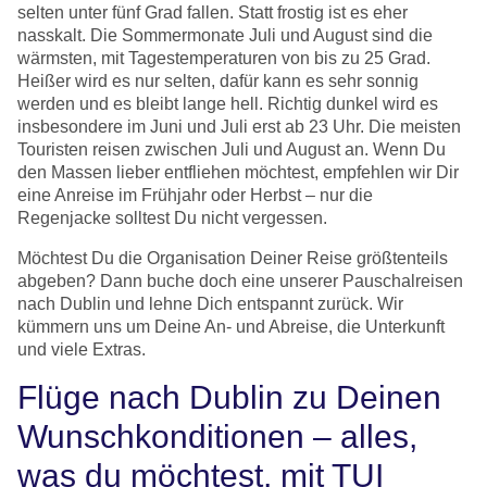
selten unter fünf Grad fallen. Statt frostig ist es eher
nasskalt. Die Sommermonate Juli und August sind die
wärmsten, mit Tagestemperaturen von bis zu 25 Grad.
Heißer wird es nur selten, dafür kann es sehr sonnig
werden und es bleibt lange hell. Richtig dunkel wird es
insbesondere im Juni und Juli erst ab 23 Uhr. Die meisten
Touristen reisen zwischen Juli und August an. Wenn Du
den Massen lieber entfliehen möchtest, empfehlen wir Dir
eine Anreise im Frühjahr oder Herbst – nur die
Regenjacke solltest Du nicht vergessen.
Möchtest Du die Organisation Deiner Reise größtenteils
abgeben? Dann buche doch eine unserer Pauschalreisen
nach Dublin und lehne Dich entspannt zurück. Wir
kümmern uns um Deine An- und Abreise, die Unterkunft
und viele Extras.
Flüge nach Dublin zu Deinen
Wunschkonditionen – alles,
was du möchtest, mit TUI