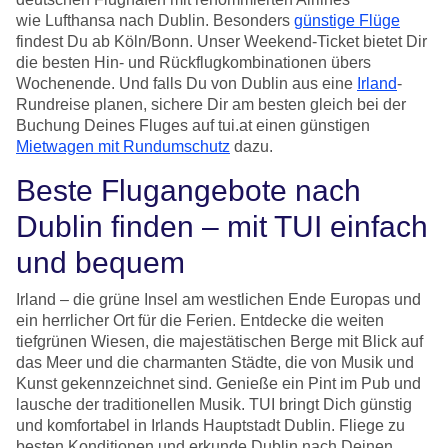
wie Lufthansa nach Dublin. Besonders
günstige Flüge
findest Du ab Köln/Bonn. Unser Weekend-Ticket bietet Dir
die besten Hin- und Rückflugkombinationen übers
Wochenende. Und falls Du von Dublin aus eine
Irland
-
Rundreise planen, sichere Dir am besten gleich bei der
Buchung Deines Fluges auf tui.at einen günstigen
Mietwagen mit Rundumschutz
dazu.
Beste Flugangebote nach
Dublin finden – mit TUI einfach
und bequem
Irland – die grüne Insel am westlichen Ende Europas und
ein herrlicher Ort für die Ferien. Entdecke die weiten
tiefgrünen Wiesen, die majestätischen Berge mit Blick auf
das Meer und die charmanten Städte, die von Musik und
Kunst gekennzeichnet sind. Genieße ein Pint im Pub und
lausche der traditionellen Musik. TUI bringt Dich günstig
und komfortabel in Irlands Hauptstadt Dublin. Fliege zu
besten Konditionen und erkunde Dublin nach Deinen