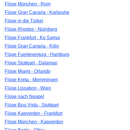
Flüge München - Rom
Flüge Gran Canaria - Karlsruhe
Flüge in die Türkei
Flüge Rhodos - Nürnberg
Flüge Frankfurt - Ko Samui
Flüge Gran Canaria - Köln
Flüge Fuerteventura - Hamburg
Flüge Stuttgart - Dalaman
Flüge Miami - Orlando
Flüge Kreta - Memmingen
Flüge Lissabon - Wien
Flüge nach Neapel
Flüge Boa Vista - Stuttgart
Flüge Kapverden - Frankfurt
Flüge München - Kapverden