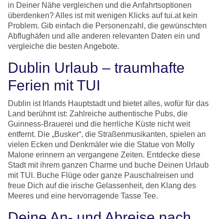
in Deiner Nähe vergleichen und die Anfahrtsoptionen
überdenken? Alles ist mit wenigen Klicks auf tui.at kein
Problem. Gib einfach die Personenzahl, die gewünschten
Abflughäfen und alle anderen relevanten Daten ein und
vergleiche die besten Angebote.
Dublin Urlaub – traumhafte
Ferien mit TUI
Dublin ist Irlands Hauptstadt und bietet alles, wofür für das
Land berühmt ist: Zahlreiche authentische Pubs, die
Guinness-Brauerei und die herrliche Küste nicht weit
entfernt. Die „Busker“, die Straßenmusikanten, spielen an
vielen Ecken und Denkmäler wie die Statue von Molly
Malone erinnern an vergangene Zeiten. Entdecke diese
Stadt mit ihrem ganzen Charme und buche Deinen Urlaub
mit TUI. Buche Flüge oder ganze Pauschalreisen und
freue Dich auf die irische Gelassenheit, den Klang des
Meeres und eine hervorragende Tasse Tee.
Deine An- und Abreise nach