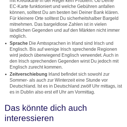
mit Kreditkarte in der Regel kein Problem. Ob Deine
EC-Karte funktioniert und welche Gebühren anfallen
können, solltest Du am besten bei Deiner Bank klären.
Für kleinere Orte solltest Du sicherheitshalber Bargeld
mitnehmen. Das bargeldlose Zahlen ist in vielen
ländlichen Gegenden und auf den Märkten nicht immer
möglich.
Sprache
Die Amtssprachen in Irland sind Irisch und
Englisch. Bis auf wenige Irisch sprechende Regionen
wird jedoch überwiegend Englisch verwendet. Auch in
den Irisch sprechenden Gegenden wirst Du jedoch mit
Englisch zurecht kommen.
Zeitverschiebung
Irland befindet sich sowohl zur
Sommer- als auch zur Winterzeit eine Stunde vor
Deutschland. Ist es in Deutschland zwölf Uhr mittags, ist
es in Dublin also erst elf Uhr am Vormittag.
Das könnte dich auch
interessieren