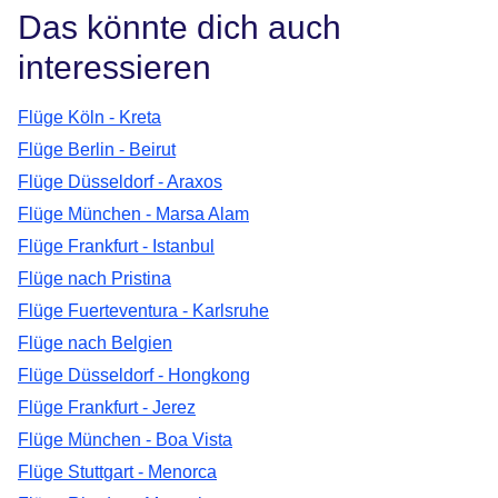
Das könnte dich auch
interessieren
Flüge Köln - Kreta
Flüge Berlin - Beirut
Flüge Düsseldorf - Araxos
Flüge München - Marsa Alam
Flüge Frankfurt - Istanbul
Flüge nach Pristina
Flüge Fuerteventura - Karlsruhe
Flüge nach Belgien
Flüge Düsseldorf - Hongkong
Flüge Frankfurt - Jerez
Flüge München - Boa Vista
Flüge Stuttgart - Menorca