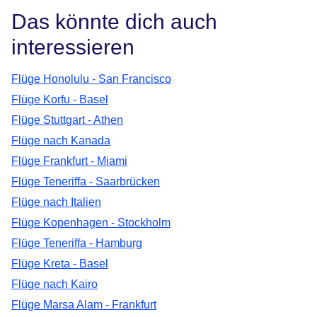
Das könnte dich auch
interessieren
Flüge Honolulu - San Francisco
Flüge Korfu - Basel
Flüge Stuttgart - Athen
Flüge nach Kanada
Flüge Frankfurt - Miami
Flüge Teneriffa - Saarbrücken
Flüge nach Italien
Flüge Kopenhagen - Stockholm
Flüge Teneriffa - Hamburg
Flüge Kreta - Basel
Flüge nach Kairo
Flüge Marsa Alam - Frankfurt