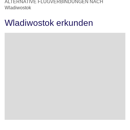
ALTERNATIVE FLUGVERBINDUNGEN NACH
Wladiwostok
Wladiwostok erkunden