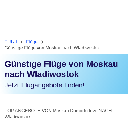
TUI.at
Flüge
Günstige Flüge von Moskau nach Wladiwostok
Günstige Flüge von Moskau
nach Wladiwostok
Jetzt Flugangebote finden!
TOP ANGEBOTE VON Moskau Domodedovo NACH
Wladiwostok