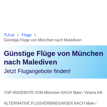
TUI.at
Flüge
Günstige Flüge von München nach Malediven
Günstige Flüge von München
nach Malediven
Jetzt Flugangebote finden!
TOP ANGEBOTE VON München NACH Male / Velana Intl
ALTERNATIVE FLUGVERBINDUNGEN NACH Male /