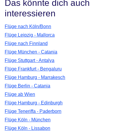
Das könnte dich auch
interessieren
Flüge nach Köln/Bonn
Flüge Leipzig - Mallorca
Flüge nach Finnland
Flüge München - Catania
Flüge Stuttgart - Antalya
Flüge Frankfurt - Bengaluru
Flüge Hamburg - Marrakesch
Flüge Berlin - Catania
Flüge ab Wien
Flüge Hamburg - Edinburgh
Flüge Teneriffa - Paderborn
Flüge Köln - München
Flüge Köln - Lissabon