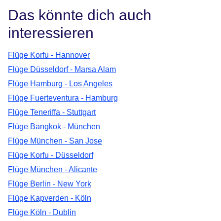
Das könnte dich auch
interessieren
Flüge Korfu - Hannover
Flüge Düsseldorf - Marsa Alam
Flüge Hamburg - Los Angeles
Flüge Fuerteventura - Hamburg
Flüge Teneriffa - Stuttgart
Flüge Bangkok - München
Flüge München - San Jose
Flüge Korfu - Düsseldorf
Flüge München - Alicante
Flüge Berlin - New York
Flüge Kapverden - Köln
Flüge Köln - Dublin