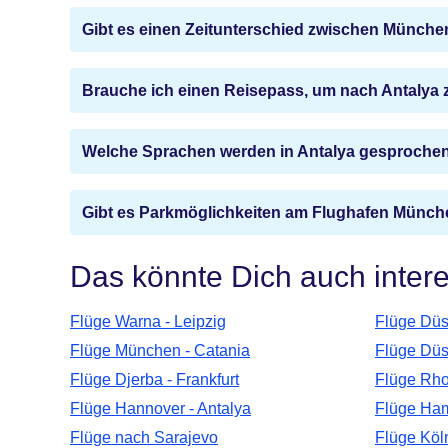
Gibt es einen Zeitunterschied zwischen Münche
Brauche ich einen Reisepass, um nach Antalya z
Welche Sprachen werden in Antalya gesproche
Gibt es Parkmöglichkeiten am Flughafen Münc
Das könnte Dich auch inter
Flüge Warna - Leipzig
Flüge Düs
Flüge München - Catania
Flüge Düs
Flüge Djerba - Frankfurt
Flüge Rho
Flüge Hannover - Antalya
Flüge Ham
Flüge nach Sarajevo
Flüge Köl