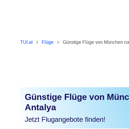
TUI.at
Flüge
Günstige Flüge von München na
Günstige Flüge von Mün
Antalya
Jetzt Flugangebote finden!