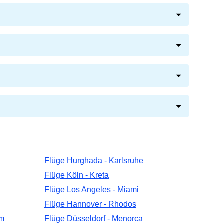
Flüge Hurghada - Karlsruhe
Flüge Köln - Kreta
Flüge Los Angeles - Miami
Flüge Hannover - Rhodos
lm
Flüge Düsseldorf - Menorca