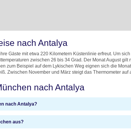
reise nach Antalya
 ihre Gäste mit etwa 220 Kilometern Küstenlinie erfreut. Um sich
hsttemperaturen zwischen 26 bis 34 Grad. Der Monat August gil
en zum Beispiel auf dem Lykischen Weg eignen sich die Monate
eiß. Zwischen November und März steigt das Thermometer auf
 München nach Antalya
en nach Antalya?
nchen aus?