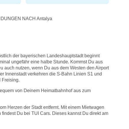
DUNGEN NACH Antalya
östlich der bayerischen Landeshauptstadt beginnt
rminal ungefähr eine halbe Stunde. Kommst Du aus
 Du auch nutzen, wenn Du aus dem Westen den Airport
der Innenstadt verkehren die S-Bahn Linien S1 und
Freising.
und bequem von Deinem Heimatbahnhof aus zum
vom Herzen der Stadt entfernt. Mit einem Mietwagen
 findest Du bei TUI Cars. Dieses kannst Du direkt am