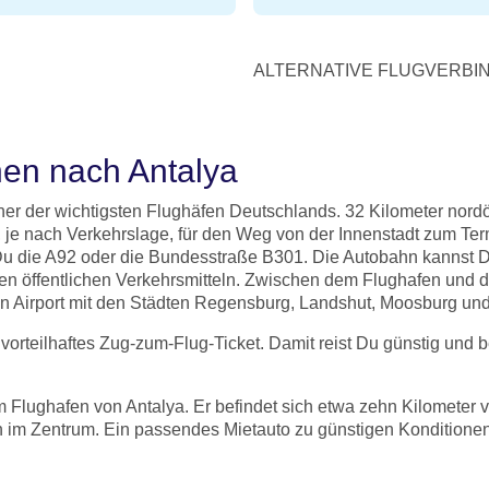
ALTERNATIVE FLUGVERBIN
en nach Antalya
ner der wichtigsten Flughäfen Deutschlands. 32 Kilometer nord
, je nach Verkehrslage, für den Weg von der Innenstadt zum Te
st Du die A92 oder die Bundesstraße B301. Die Autobahn kannst
 den öffentlichen Verkehrsmitteln. Zwischen dem Flughafen und 
 Airport mit den Städten Regensburg, Landshut, Moosburg und 
r vorteilhaftes Zug-zum-Flug-Ticket. Damit reist Du günstig 
 Flughafen von Antalya. Er befindet sich etwa zehn Kilometer 
n im Zentrum. Ein passendes Mietauto zu günstigen Konditionen