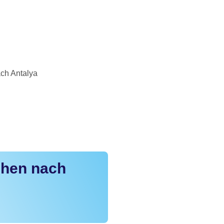
ch Antalya
chen nach