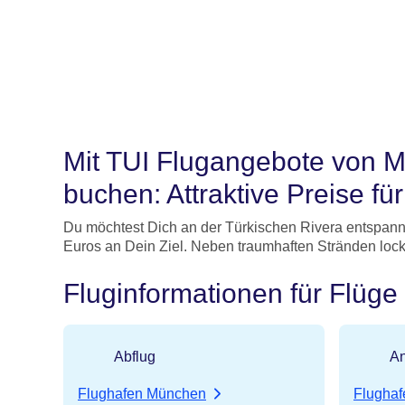
Mit TUI Flugangebote von 
buchen: Attraktive Preise f
Du möchtest Dich an der Türkischen Rivera entspann
Euros an Dein Ziel. Neben traumhaften Stränden lockt
Fluginformationen für Flüg
Abflug
An
Flughafen München
Flughaf