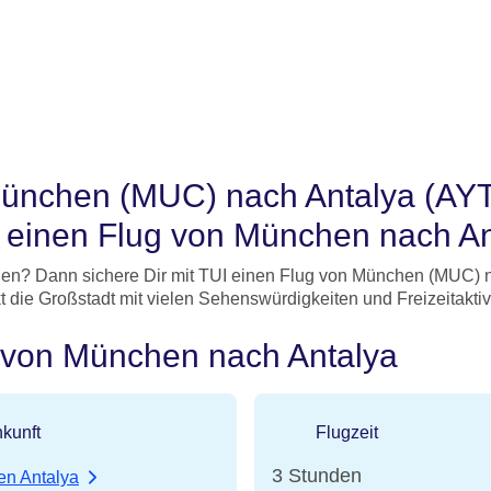
München (MUC) nach Antalya (AYT
ür einen Flug von München nach An
en? Dann sichere Dir mit TUI einen Flug von München (MUC) n
 die Großstadt mit vielen Sehenswürdigkeiten und Freizeitaktivi
e von München nach Antalya
kunft
Flugzeit
3 Stunden
en Antalya