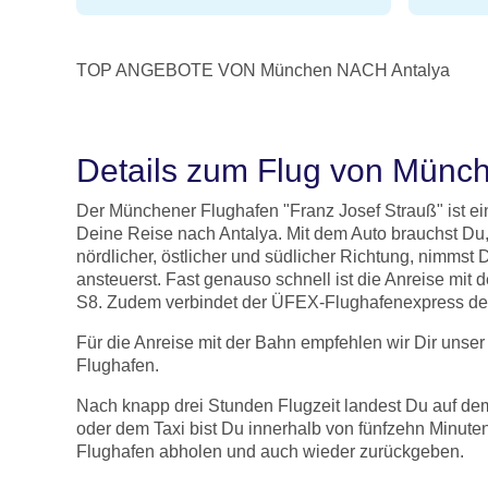
TOP ANGEBOTE VON München NACH Antalya
Details zum Flug von Münch
Der Münchener Flughafen "Franz Josef Strauß" ist ei
Deine Reise nach Antalya. Mit dem Auto brauchst Du
nördlicher, östlicher und südlicher Richtung, nimm
ansteuerst. Fast genauso schnell ist die Anreise mit
S8. Zudem verbindet der ÜFEX-Flughafenexpress den
Für die Anreise mit der Bahn empfehlen wir Dir unse
Flughafen.
Nach knapp drei Stunden Flugzeit landest Du auf dem
oder dem Taxi bist Du innerhalb von fünfzehn Minute
Flughafen abholen und auch wieder zurückgeben.