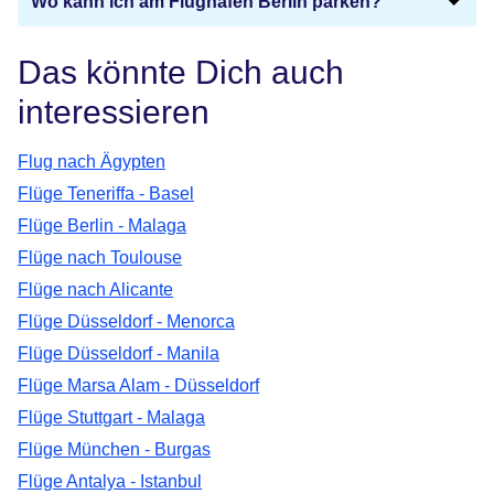
Wo kann ich am Flughafen Berlin parken?
Das könnte Dich auch
interessieren
Flug nach Ägypten
Flüge Teneriffa - Basel
Flüge Berlin - Malaga
Flüge nach Toulouse
Flüge nach Alicante
Flüge Düsseldorf - Menorca
Flüge Düsseldorf - Manila
Flüge Marsa Alam - Düsseldorf
Flüge Stuttgart - Malaga
Flüge München - Burgas
Flüge Antalya - Istanbul