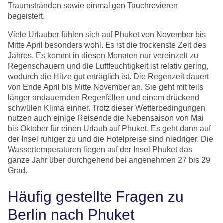
Traumstränden sowie einmaligen Tauchrevieren
begeistert.
Viele Urlauber fühlen sich auf Phuket von November bis
Mitte April besonders wohl. Es ist die trockenste Zeit des
Jahres. Es kommt in diesen Monaten nur vereinzelt zu
Regenschauern und die Luftfeuchtigkeit ist relativ gering,
wodurch die Hitze gut erträglich ist. Die Regenzeit dauert
von Ende April bis Mitte November an. Sie geht mit teils
länger andauernden Regenfällen und einem drückend
schwülen Klima einher. Trotz dieser Wetterbedingungen
nutzen auch einige Reisende die Nebensaison von Mai
bis Oktober für einen Urlaub auf Phuket. Es geht dann auf
der Insel ruhiger zu und die Hotelpreise sind niedriger. Die
Wassertemperaturen liegen auf der Insel Phuket das
ganze Jahr über durchgehend bei angenehmen 27 bis 29
Grad.
Häufig gestellte Fragen zu
Berlin nach Phuket