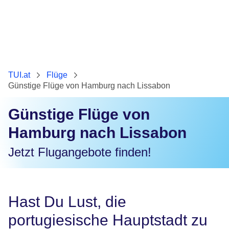
TUI.at
Flüge
Günstige Flüge von Hamburg nach Lissabon
Günstige Flüge von
Hamburg nach Lissabon
Jetzt Flugangebote finden!
Hast Du Lust, die
portugiesische Hauptstadt zu