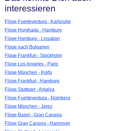
interessieren
Flüge Fuerteventura - Karlsruhe
Flüge Hurghada - Hamburg
Flüge Hamburg - Lissabon
Flüge nach Bulgarien
Flüge Frankfurt - Stockholm
Flüge Los Angeles - Paris
Flüge München - Korfu
Flüge Frankfurt - Hamburg
Flüge Stuttgart - Antalya
Flüge Fuerteventura - Nürnberg
Flüge München - Jerez
Flüge Basel - Gran Canaria
Flüge Gran Canaria - Hannover