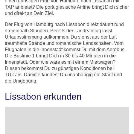
einen günstigen Flug von Hamburg nach Lissabon mit
TAP anbietet? Die portugiesische Airline bringt Dich sicher
und direkt an Dein Ziel.
Der Flug von Hamburg nach Lissabon direkt dauert rund
dreieinhalb Stunden. Bereits der Landeanflug lässt
Urlaubsstimmung aufkommen. Du siehst aus der Luft
traumhafte Strände und romantische Landschaften. Vom
Flughafen in die Innenstadt kommst Du mit dem Aerobus.
Die Buslinie 1 bringt Dich in 30 bis 40 Minuten in die
Innenstadt. Oder wie wäre es mit einem Mietwagen?
Diesen bekommst Du zu günstigen Konditionen bei
TUIcars. Damit erkundest Du unabhängig die Stadt und
die Umgebung.
Lissabon erkunden