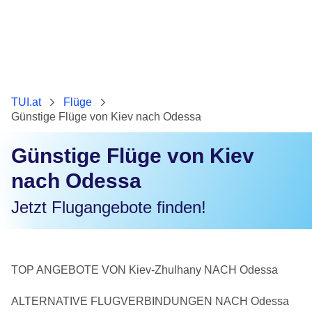
TUI.at
Flüge
Günstige Flüge von Kiev nach Odessa
Günstige Flüge von Kiev
nach Odessa
Jetzt Flugangebote finden!
TOP ANGEBOTE VON Kiev-Zhulhany NACH Odessa
ALTERNATIVE FLUGVERBINDUNGEN NACH Odessa