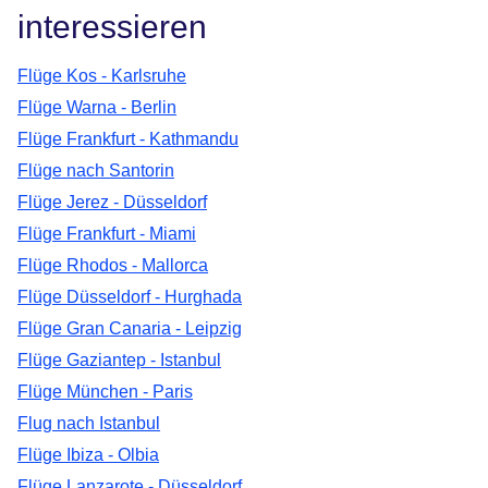
interessieren
Flüge Kos - Karlsruhe
Flüge Warna - Berlin
Flüge Frankfurt - Kathmandu
Flüge nach Santorin
Flüge Jerez - Düsseldorf
Flüge Frankfurt - Miami
Flüge Rhodos - Mallorca
Flüge Düsseldorf - Hurghada
Flüge Gran Canaria - Leipzig
Flüge Gaziantep - Istanbul
Flüge München - Paris
Flug nach Istanbul
Flüge Ibiza - Olbia
Flüge Lanzarote - Düsseldorf