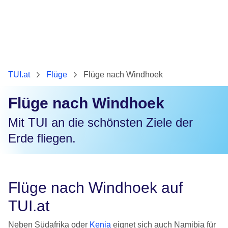
TUI.at
Flüge
Flüge nach Windhoek
Flüge nach Windhoek
Mit TUI an die schönsten Ziele der
Erde fliegen.
Flüge nach Windhoek auf
TUI.at
Neben Südafrika oder
Kenia
eignet sich auch Namibia für