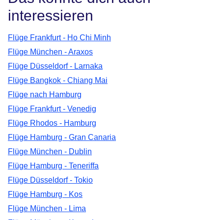
interessieren
Flüge Frankfurt - Ho Chi Minh
Flüge München - Araxos
Flüge Düsseldorf - Larnaka
Flüge Bangkok - Chiang Mai
Flüge nach Hamburg
Flüge Frankfurt - Venedig
Flüge Rhodos - Hamburg
Flüge Hamburg - Gran Canaria
Flüge München - Dublin
Flüge Hamburg - Teneriffa
Flüge Düsseldorf - Tokio
Flüge Hamburg - Kos
Flüge München - Lima