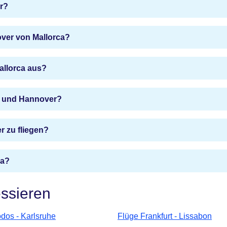
r?
ver von Mallorca?
allorca aus?
ca und Hannover?
 zu fliegen?
ca?
essieren
dos - Karlsruhe
Flüge Frankfurt - Lissabon