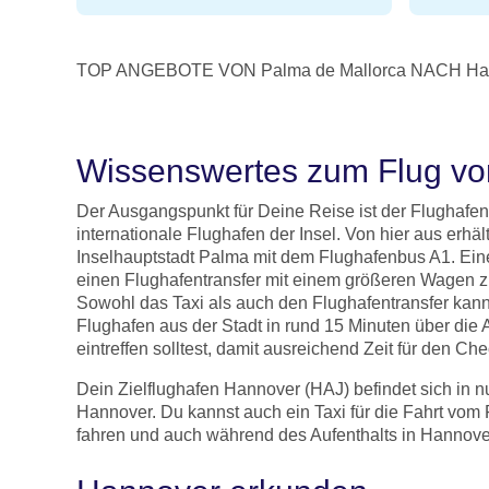
TOP ANGEBOTE VON Palma de Mallorca NACH Ha
Wissenswertes zum Flug vo
Der Ausgangspunkt für Deine Reise ist der Flughafen 
internationale Flughafen der Insel. Von hier aus erh
Inselhauptstadt Palma mit dem Flughafenbus A1. Eine 
einen Flughafentransfer mit einem größeren Wagen zu
Sowohl das Taxi als auch den Flughafentransfer kanns
Flughafen aus der Stadt in rund 15 Minuten über di
eintreffen solltest, damit ausreichend Zeit für den Che
Dein Zielflughafen Hannover (HAJ) befindet sich in n
Hannover. Du kannst auch ein Taxi für die Fahrt vom 
fahren und auch während des Aufenthalts in Hannover 