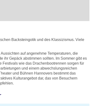
tschen Backsteingotik und des Klassizismus. Viele
e Aussichten auf angenehme Temperaturen, die
nde ihr Gepäck abstimmen sollten. Im Sommer gibt es
lle Festivals wie das Drachenbootrennen sorgen für
n Darbietungen und einem abwechslungsreichen
n, Theater und Bühnen Hannovers bestimmt das
traktives Kulturangebot dar, das von Besuchern
mpfehlen.
r