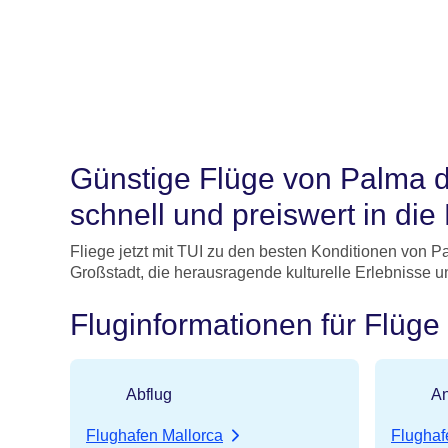
Günstige Flüge von Palma d
schnell und preiswert in di
Fliege jetzt mit TUI zu den besten Konditionen von 
Großstadt, die herausragende kulturelle Erlebnisse und
Fluginformationen für Flüg
Abflug
An
Flughafen Mallorca
Flughaf