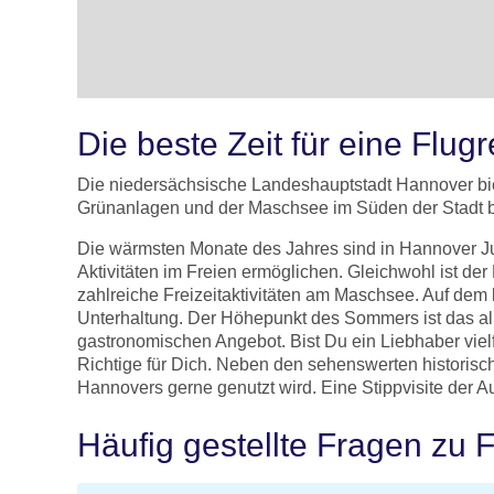
Die beste Zeit für eine Flu
Die niedersächsische Landeshauptstadt Hannover biet
Grünanlagen und der Maschsee im Süden der Stadt 
Die wärmsten Monate des Jahres sind in Hannover Ju
Aktivitäten im Freien ermöglichen. Gleichwohl ist d
zahlreiche Freizeitaktivitäten am Maschsee. Auf dem 
Unterhaltung. Der Höhepunkt des Sommers ist das a
gastronomischen Angebot. Bist Du ein Liebhaber viel
Richtige für Dich. Neben den sehenswerten historisch
Hannovers gerne genutzt wird. Eine Stippvisite der A
Häufig gestellte Fragen zu