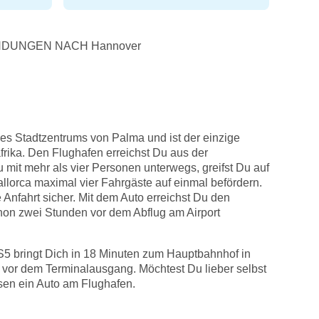
NDUNGEN NACH Hannover
des Stadtzentrums von Palma und ist der einzige
frika. Den Flughafen erreichst Du aus der
 mit mehr als vier Personen unterwegs, greifst Du auf
llorca maximal vier Fahrgäste auf einmal befördern.
 Anfahrt sicher. Mit dem Auto erreichst Du den
hon zwei Stunden vor dem Abflug am Airport
 S5 bringt Dich in 18 Minuten zum Hauptbahnhof in
kt vor dem Terminalausgang. Möchtest Du lieber selbst
isen ein Auto am Flughafen.