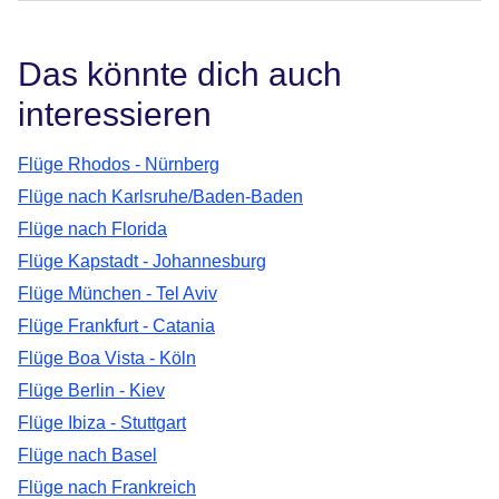
Das könnte dich auch
interessieren
Flüge Rhodos - Nürnberg
Flüge nach Karlsruhe/Baden-Baden
Flüge nach Florida
Flüge Kapstadt - Johannesburg
Flüge München - Tel Aviv
Flüge Frankfurt - Catania
Flüge Boa Vista - Köln
Flüge Berlin - Kiev
Flüge Ibiza - Stuttgart
Flüge nach Basel
Flüge nach Frankreich