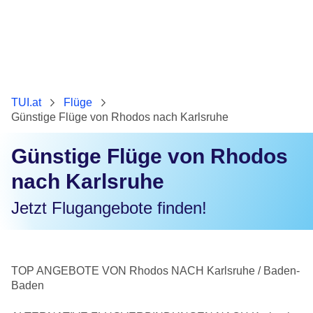
TUI.at
Flüge
Günstige Flüge von Rhodos nach Karlsruhe
Günstige Flüge von Rhodos
nach Karlsruhe
Jetzt Flugangebote finden!
TOP ANGEBOTE VON Rhodos NACH Karlsruhe / Baden-
Baden