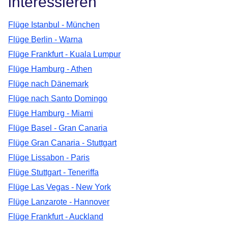
interessieren
Flüge Istanbul - München
Flüge Berlin - Warna
Flüge Frankfurt - Kuala Lumpur
Flüge Hamburg - Athen
Flüge nach Dänemark
Flüge nach Santo Domingo
Flüge Hamburg - Miami
Flüge Basel - Gran Canaria
Flüge Gran Canaria - Stuttgart
Flüge Lissabon - Paris
Flüge Stuttgart - Teneriffa
Flüge Las Vegas - New York
Flüge Lanzarote - Hannover
Flüge Frankfurt - Auckland