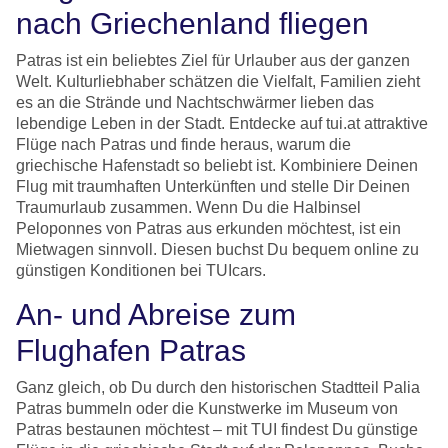
nach Griechenland fliegen
Patras ist ein beliebtes Ziel für Urlauber aus der ganzen
Welt. Kulturliebhaber schätzen die Vielfalt, Familien zieht
es an die Strände und Nachtschwärmer lieben das
lebendige Leben in der Stadt. Entdecke auf tui.at attraktive
Flüge nach Patras und finde heraus, warum die
griechische Hafenstadt so beliebt ist. Kombiniere Deinen
Flug mit traumhaften Unterkünften und stelle Dir Deinen
Traumurlaub zusammen. Wenn Du die Halbinsel
Peloponnes von Patras aus erkunden möchtest, ist ein
Mietwagen sinnvoll. Diesen buchst Du bequem online zu
günstigen Konditionen bei TUIcars.
An- und Abreise zum
Flughafen Patras
Ganz gleich, ob Du durch den historischen Stadtteil Palia
Patras bummeln oder die Kunstwerke im Museum von
Patras bestaunen möchtest – mit TUI findest Du günstige