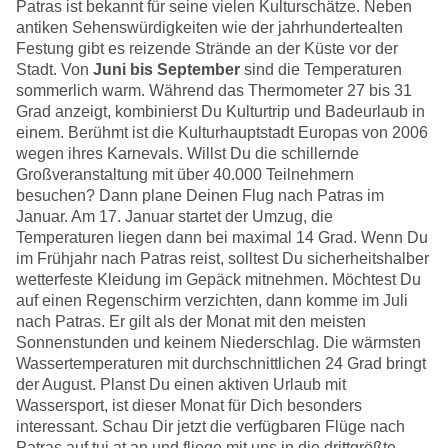
Patras ist bekannt für seine vielen Kulturschätze. Neben
antiken Sehenswürdigkeiten wie der jahrhundertealten
Festung gibt es reizende Strände an der Küste vor der
Stadt. Von
Juni bis September
sind die Temperaturen
sommerlich warm. Während das Thermometer 27 bis 31
Grad anzeigt, kombinierst Du Kulturtrip und Badeurlaub in
einem. Berühmt ist die Kulturhauptstadt Europas von 2006
wegen ihres Karnevals. Willst Du die schillernde
Großveranstaltung mit über 40.000 Teilnehmern
besuchen? Dann plane Deinen Flug nach Patras im
Januar. Am 17. Januar startet der Umzug, die
Temperaturen liegen dann bei maximal 14 Grad. Wenn Du
im Frühjahr nach Patras reist, solltest Du sicherheitshalber
wetterfeste Kleidung im Gepäck mitnehmen. Möchtest Du
auf einen Regenschirm verzichten, dann komme im Juli
nach Patras. Er gilt als der Monat mit den meisten
Sonnenstunden und keinem Niederschlag. Die wärmsten
Wassertemperaturen mit durchschnittlichen 24 Grad bringt
der August. Planst Du einen aktiven Urlaub mit
Wassersport, ist dieser Monat für Dich besonders
interessant. Schau Dir jetzt die verfügbaren Flüge nach
Patras auf tui.at an und fliege mit uns in die drittgrößte