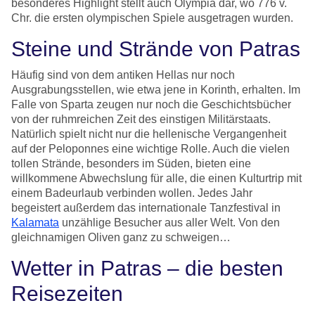
besonderes Highlight stellt auch Olympia dar, wo 776 v.
Chr. die ersten olympischen Spiele ausgetragen wurden.
Steine und Strände von Patras
Häufig sind von dem antiken Hellas nur noch
Ausgrabungsstellen, wie etwa jene in Korinth, erhalten. Im
Falle von Sparta zeugen nur noch die Geschichtsbücher
von der ruhmreichen Zeit des einstigen Militärstaats.
Natürlich spielt nicht nur die hellenische Vergangenheit
auf der Peloponnes eine wichtige Rolle. Auch die vielen
tollen Strände, besonders im Süden, bieten eine
willkommene Abwechslung für alle, die einen Kulturtrip mit
einem Badeurlaub verbinden wollen. Jedes Jahr
begeistert außerdem das internationale Tanzfestival in
Kalamata
unzählige Besucher aus aller Welt. Von den
gleichnamigen Oliven ganz zu schweigen…
Wetter in Patras – die besten
Reisezeiten