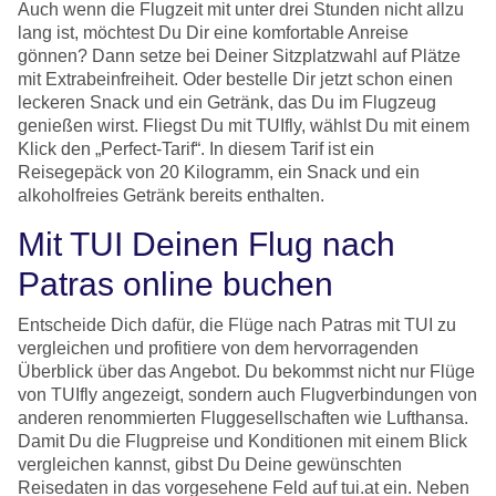
Auch wenn die Flugzeit mit unter drei Stunden nicht allzu
lang ist, möchtest Du Dir eine komfortable Anreise
gönnen? Dann setze bei Deiner Sitzplatzwahl auf Plätze
mit Extrabeinfreiheit. Oder bestelle Dir jetzt schon einen
leckeren Snack und ein Getränk, das Du im Flugzeug
genießen wirst. Fliegst Du mit TUIfly, wählst Du mit einem
Klick den „Perfect-Tarif“. In diesem Tarif ist ein
Reisegepäck von 20 Kilogramm, ein Snack und ein
alkoholfreies Getränk bereits enthalten.
Mit TUI Deinen Flug nach
Patras online buchen
Entscheide Dich dafür, die Flüge nach Patras mit TUI zu
vergleichen und profitiere von dem hervorragenden
Überblick über das Angebot. Du bekommst nicht nur Flüge
von TUIfly angezeigt, sondern auch Flugverbindungen von
anderen renommierten Fluggesellschaften wie Lufthansa.
Damit Du die Flugpreise und Konditionen mit einem Blick
vergleichen kannst, gibst Du Deine gewünschten
Reisedaten in das vorgesehene Feld auf tui.at ein. Neben