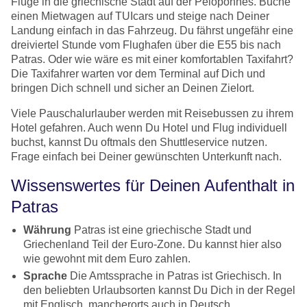
Flüge in die griechische Stadt auf der Peloponnes. Buche
einen Mietwagen auf TUIcars und steige nach Deiner
Landung einfach in das Fahrzeug. Du fährst ungefähr eine
dreiviertel Stunde vom Flughafen über die E55 bis nach
Patras. Oder wie wäre es mit einer komfortablen Taxifahrt?
Die Taxifahrer warten vor dem Terminal auf Dich und
bringen Dich schnell und sicher an Deinen Zielort.
Viele Pauschalurlauber werden mit Reisebussen zu ihrem
Hotel gefahren. Auch wenn Du Hotel und Flug individuell
buchst, kannst Du oftmals den Shuttleservice nutzen.
Frage einfach bei Deiner gewünschten Unterkunft nach.
Wissenswertes für Deinen Aufenthalt in
Patras
Währung
Patras ist eine griechische Stadt und
Griechenland Teil der Euro-Zone. Du kannst hier also
wie gewohnt mit dem Euro zahlen.
Sprache
Die Amtssprache in Patras ist Griechisch. In
den beliebten Urlaubsorten kannst Du Dich in der Regel
mit Englisch, mancherorts auch in Deutsch