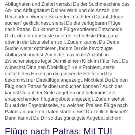
Abflughafen und Zielort verrätst Du der Suchmaschine das
An- und Abflugdatum Deiner Wahl und die Anzahl der
Reisenden. Wenige Sekunden, nachdem Du auf „Flüge
suchen“ geklickt hast, siehst Du die verfügbaren Flüge
nach Patras. Du kannst die Flüge sortieren: Entscheide
Dich. ob der günstigste oder der schnellste Flug ganz
oben in der Liste stehen soll. Zudem kannst Du Deine
Suche weiter optimieren, indem Du die bevorzugte
Abflugzeit angibst. Auch die maximale Anzahl an
Zwischenstopps legst Du mit einem Klick im Filter fest. Du
wünschst Dir einen Direktflug? Kein Problem, setze
einfach den Haken an die passende Stelle und Du
bekommst nur Direktflüge angezeigt. Möchtest Du Deinen
Flug nach Patras flexibel umbuchen können? Auch das
kannst Du auf der Seite angeben und bekommst die
entsprechenden Flugangebote angezeigt. Zudem siehst
Du auf der Ergebnisseite, zu welchen Preisen Flüge nach
Patras an anderen Daten starten. Bist Du zeitlich flexibel?
Dann kannst Du Dir so das günstigste Angebot sichern.
Flüge nach Patras: Mit TUI