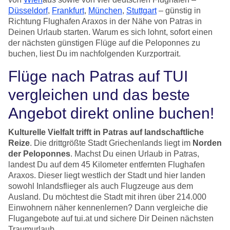
Düsseldorf
,
Frankfurt
,
München
,
Stuttgart
– günstig in
Richtung Flughafen Araxos in der Nähe von Patras in
Deinen Urlaub starten. Warum es sich lohnt, sofort einen
der nächsten günstigen Flüge auf die Peloponnes zu
buchen, liest Du im nachfolgenden Kurzportrait.
Flüge nach Patras auf TUI
vergleichen und das beste
Angebot direkt online buchen!
Kulturelle Vielfalt trifft in Patras auf landschaftliche
Reize
. Die drittgrößte Stadt Griechenlands liegt im
Norden
der Peloponnes
. Machst Du einen Urlaub in Patras,
landest Du auf dem 45 Kilometer entfernten Flughafen
Araxos. Dieser liegt westlich der Stadt und hier landen
sowohl Inlandsflieger als auch Flugzeuge aus dem
Ausland. Du möchtest die Stadt mit ihren über 214.000
Einwohnern näher kennenlernen? Dann vergleiche die
Flugangebote auf tui.at und sichere Dir Deinen nächsten
Traumurlaub.