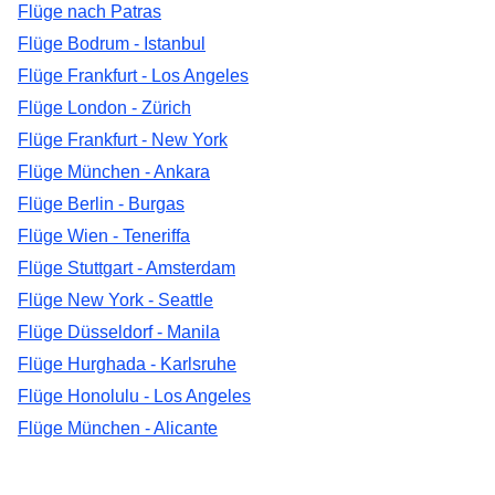
Flüge nach Patras
Flüge Bodrum - Istanbul
Flüge Frankfurt - Los Angeles
Flüge London - Zürich
Flüge Frankfurt - New York
Flüge München - Ankara
Flüge Berlin - Burgas
Flüge Wien - Teneriffa
Flüge Stuttgart - Amsterdam
Flüge New York - Seattle
Flüge Düsseldorf - Manila
Flüge Hurghada - Karlsruhe
Flüge Honolulu - Los Angeles
Flüge München - Alicante