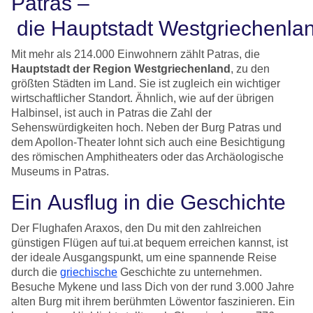
Patras –
die Hauptstadt Westgriechenla
Mit mehr als 214.000 Einwohnern zählt Patras, die
Hauptstadt der Region Westgriechenland
, zu den
größten Städten im Land. Sie ist zugleich ein wichtiger
wirtschaftlicher Standort. Ähnlich, wie auf der übrigen
Halbinsel, ist auch in Patras die Zahl der
Sehenswürdigkeiten hoch. Neben der Burg Patras und
dem Apollon-Theater lohnt sich auch eine Besichtigung
des römischen Amphitheaters oder das Archäologische
Museums in Patras.
Ein Ausflug in die Geschichte
Der Flughafen Araxos, den Du mit den zahlreichen
günstigen Flügen auf tui.at bequem erreichen kannst, ist
der ideale Ausgangspunkt, um eine spannende Reise
durch die
griechische
Geschichte zu unternehmen.
Besuche Mykene und lass Dich von der rund 3.000 Jahre
alten Burg mit ihrem berühmten Löwentor faszinieren. Ein