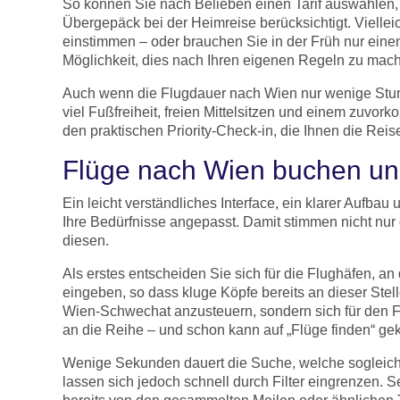
So können Sie nach Belieben einen Tarif auswählen, 
Übergepäck bei der Heimreise berücksichtigt. Vielle
einstimmen – oder brauchen Sie in der Früh nur eine
Möglichkeit, dies nach Ihren eigenen Regeln zu mac
Auch wenn die Flugdauer nach Wien nur wenige Stund
viel Fußfreiheit, freien Mittelsitzen und einem zuvo
den praktischen Priority-Check-in, die Ihnen die R
Flüge nach Wien buchen un
Ein leicht verständliches Interface, ein klarer Aufb
Ihre Bedürfnisse angepasst. Damit stimmen nicht nur 
diesen.
Als erstes entscheiden Sie sich für die Flughäfen, an
eingeben, so dass kluge Köpfe bereits an dieser Stel
Wien-Schwechat anzusteuern, sondern sich für den Fl
an die Reihe – und schon kann auf „Flüge finden“ gek
Wenige Sekunden dauert die Suche, welche sogleich u
lassen sich jedoch schnell durch Filter eingrenzen. S