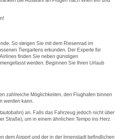
chränken die Auswahl an Flügen nach Wien ein und
n!
sende. So steigen Sie mit dem Riesenrad im
ssenen Tiergartens erkunden. Der Experte für
Airlines finden Sie neben günstigen
mmengefasst werden. Beginnen Sie Ihren Urlaub
ben zahlreiche Möglichkeiten, den Flughafen binnen
gen werden kann.
autobahn) an. Falls das Fahrzeug jedoch nicht über
rger Straße), um in einem ähnlichen Tempo ins Herz
en dem Airport und der in der Innenstadt befindlichen