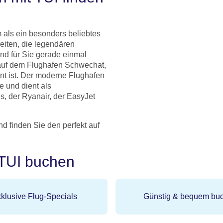
m als ein besonders beliebtes
eiten, die legendären
nd für Sie gerade einmal
 auf dem Flughafen Schwechat,
nnt ist. Der moderne Flughafen
e und dient als
s, der Ryanair, der EasyJet
nd finden Sie den perfekt auf
 TUI buchen
klusive Flug-Specials
Günstig & bequem bu