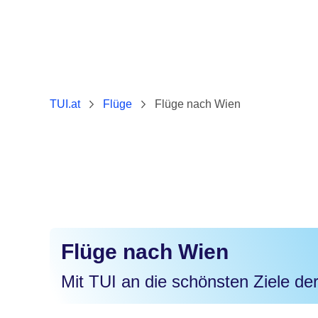
TUI.at
Flüge
Flüge nach Wien
Flüge nach Wien
Mit TUI an die schönsten Ziele der