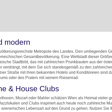
nd modern
bevölkerungsreichste Metropole des Landes. Den umliegenden Gr
terreichischen Gesamtbevölkerung. Eine Weltstadt dieser Größ
ssische Stadtbild, das mit zahlreichen Prunkbauten aus der öste
er verdrängt, mit dem Sie sich standesgemäß zu den zahlreiche
ner Straße mit ihren bekannten Hotels und Konditoreien sind 
ums oder des Praters mit seinem Riesenrad.
me & House Clubs
thoven, Mozart oder Mahler schätzen Wien als Heimat vieler gro
Jazzlokalen und Clubs inspiriert auch heute noch zahlreiche Mu
sch wienerischen Lebensart auf den Grund zu gehen. Nutzen Sie