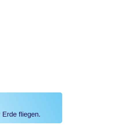
 Erde fliegen.