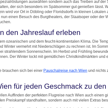
 Spezialröstungen auswählen sondern auch das Treiben auf de
alten, der sich besonders im Spätsommer gut genießen lässt. Wi
n wird vor Ort in Döbling oder Floridsdorfs in kleinen Lokalen
 nun einen Besuch des Burgtheaters, der Staatsoper oder der W
buchen.
en den Jahreslauf erleben
em ozeanischen und dem feucht-kontinentalen Klima. Die Temper
nd Winter vermehrt mit Niederschlägen zu rechnen ist. Im Somm
ei strahlendem Sonnenschein. Im Herbst und Frühling bewunde
en. Der Winter lockt mit gemütlichen Christkindlmärkten und 
e brauchen sich bei einer
Pauschalreise nach Wien
und nichts 
 Wien für jeden Geschmack zu den
len Auffinden der perfekten Flugreise nach Wien auch einen gü
enden Preiskampf standhalten, sondern auch mit vielen Extras b