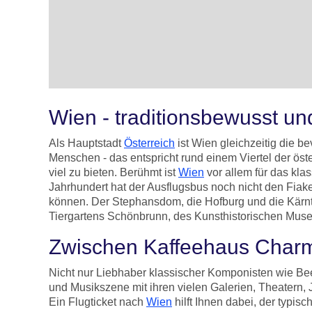
Wien - traditionsbewusst u
Als Hauptstadt
Österreich
ist Wien gleichzeitig die 
Menschen - das entspricht rund einem Viertel der ös
viel zu bieten. Berühmt ist
Wien
vor allem für das kla
Jahrhundert hat der Ausflugsbus noch nicht den Fiak
können. Der Stephansdom, die Hofburg und die Kärnt
Tiergartens Schönbrunn, des Kunsthistorischen Muse
Zwischen Kaffeehaus Char
Nicht nur Liebhaber klassischer Komponisten wie Bee
und Musikszene mit ihren vielen Galerien, Theatern, 
Ein Flugticket nach
Wien
hilft Ihnen dabei, der typi