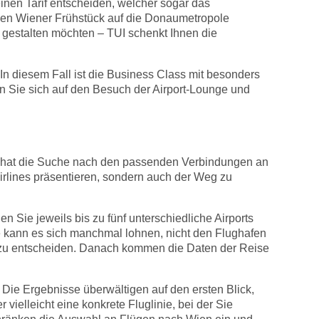
inen Tarif entscheiden, welcher sogar das
chen Wiener Frühstück auf die Donaumetropole
 gestalten möchten – TUI schenkt Ihnen die
 diesem Fall ist die Business Class mit besonders
en Sie sich auf den Besuch der Airport-Lounge und
 TUI hat die Suche nach den passenden Verbindungen an
irlines präsentieren, sondern auch der Weg zu
 Sie jeweils bis zu fünf unterschiedliche Airports
se kann es sich manchmal lohnen, nicht den Flughafen
t, zu entscheiden. Danach kommen die Daten der Reise
Die Ergebnisse überwältigen auf den ersten Blick,
vielleicht eine konkrete Fluglinie, bei der Sie