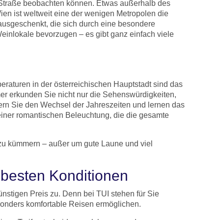
r Straße beobachten können. Etwas außerhalb des
en ist weltweit eine der wenigen Metropolen die
 ausgeschenkt, die sich durch eine besondere
einlokale bevorzugen – es gibt ganz einfach viele
aturen in der österreichischen Hauptstadt sind das
er erkunden Sie nicht nur die Sehenswürdigkeiten,
rn Sie den Wechsel der Jahreszeiten und lernen das
einer romantischen Beleuchtung, die die gesamte
zu kümmern – außer um gute Laune und viel
 besten Konditionen
nstigen Preis zu. Denn bei TUI stehen für Sie
esonders komfortable Reisen ermöglichen.