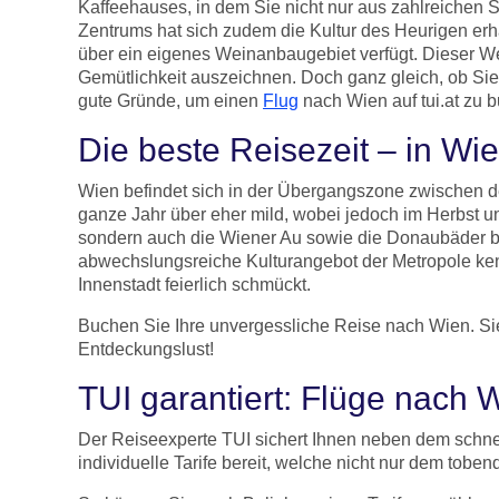
Kaffeehauses, in dem Sie nicht nur aus zahlreichen
Zentrums hat sich zudem die Kultur des Heurigen erh
über ein eigenes Weinanbaugebiet verfügt. Dieser Wei
Gemütlichkeit auszeichnen. Doch ganz gleich, ob Sie
gute Gründe, um einen
Flug
nach Wien auf tui.at zu 
Die beste Reisezeit – in Wi
Wien befindet sich in der Übergangszone zwischen d
ganze Jahr über eher mild, wobei jedoch im Herbst u
sondern auch die Wiener Au sowie die Donaubäder b
abwechslungsreiche Kulturangebot der Metropole kenn
Innenstadt feierlich schmückt.
Buchen Sie Ihre unvergessliche Reise nach Wien. Si
Entdeckungslust!
TUI garantiert: Flüge nach
Der Reiseexperte TUI sichert Ihnen neben dem schnel
individuelle Tarife bereit, welche nicht nur dem tob