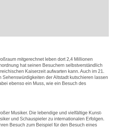
oßraum mitgerechnet leben dort 2,4 Millionen
enordnung hat seinen Besuchern selbstverständlich
rreichischen Kaiserzeit aufwarten kann. Auch im 21.
n Sehenswürdigkeiten der Altstadt kutschieren lassen
dabei ebenso ein Muss, wie ein Besuch des
ßer Musiker. Die lebendige und vielfältige Kunst-
siker und Schauspieler zu internationalen Erfolgen.
 Ihren Besuch zum Beispiel für den Besuch eines