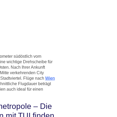
lometer südöstlich vom
ine wichtige Drehscheibe für
ten. Nach Ihrer Ankunft
Mitte verkehrenden City
 Stadtviertel. Flüge nach
Wien
hnittliche Flugdauer beträgt
en auch ideal für einen
metropole – Die
 mit TUI finden