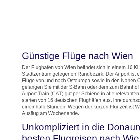
Günstige Flüge nach Wien
Der Flughafen von Wien befindet sich in einem 16 Ki
Stadtzentrum gelegenen Randbezirk. Der Airport ist e
Flüge von und nach Osteuropa sowie in den Nahen Os
gelangen Sie mit der S-Bahn oder dem zum Bahnhof 
Airport Train (CAT) gut per Schiene in alle relevanten
starten von 16 deutschen Flughäfen aus. Ihre durchsc
eineinhalb Stunden. Wegen der kurzen Flugzeit ist Wi
Ausflug am Wochenende.
Unkompliziert in die Donau
besten Flugreisen nach Wien