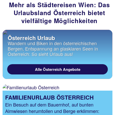
Mehr als Städtereisen Wien: Das
Urlaubsland Österreich bietet
vielfältige Möglichkeiten
Österreich Urlaub
Wandern und Biken in den österreichischen
Bergen, Entspannung an glasklaren Seen in
Österreich: So sieht Urlaub aus!
Alle Österreich Angebote
FAMILIENURLAUB ÖSTERREICH
Ein Besuch auf dem Bauernhof, auf bunten
Almwiesen herumtollen und Berge erklimmen: