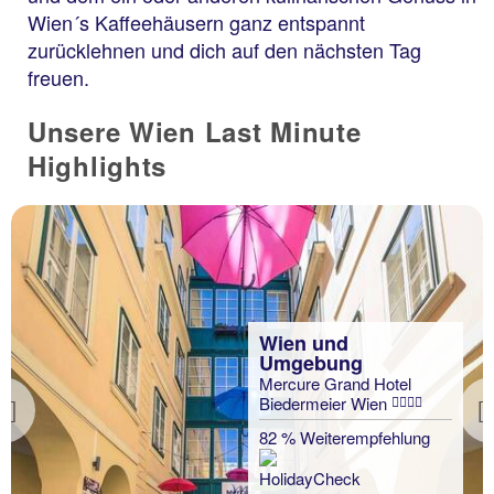
Wien´s Kaffeehäusern ganz entspannt
zurücklehnen und dich auf den nächsten Tag
freuen.
Unsere Wien Last Minute
Highlights
Wien und
Umgebung
Mercure Grand Hotel
Biedermeier Wien
Previous
82 % Weiterempfehlung