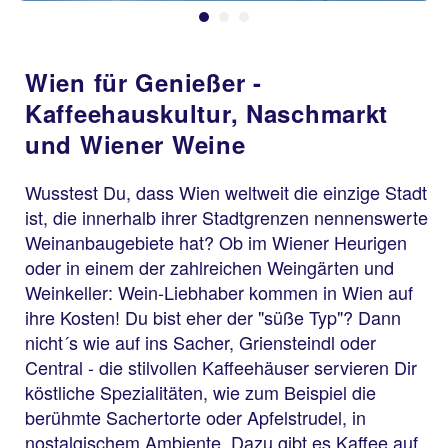
Wien für Genießer -
Kaffeehauskultur, Naschmarkt
und Wiener Weine
Wusstest Du, dass Wien weltweit die einzige Stadt
ist, die innerhalb ihrer Stadtgrenzen nennenswerte
Weinanbaugebiete hat? Ob im Wiener Heurigen
oder in einem der zahlreichen Weingärten und
Weinkeller: Wein-Liebhaber kommen in Wien auf
ihre Kosten! Du bist eher der "süße Typ"? Dann
nicht´s wie auf ins Sacher, Griensteindl oder
Central - die stilvollen Kaffeehäuser servieren Dir
köstliche Spezialitäten, wie zum Beispiel die
berühmte Sachertorte oder Apfelstrudel, in
nostalgischem Ambiente. Dazu gibt es Kaffee auf