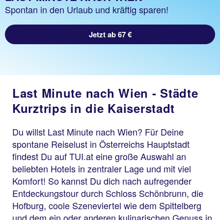
Spontan in den Urlaub und kräftig sparen!
Jetzt ab 67 €
Last Minute nach Wien - Städte
Kurztrips in die Kaiserstadt
Du willst Last Minute nach Wien? Für Deine
spontane Reiselust in Österreichs Hauptstadt
findest Du auf TUI.at eine große Auswahl an
beliebten Hotels in zentraler Lage und mit viel
Komfort! So kannst Du dich nach aufregender
Entdeckungstour durch Schloss Schönbrunn, die
Hofburg, coole Szeneviertel wie dem Spittelberg
und dem ein oder anderen kulinarischen Genuss in