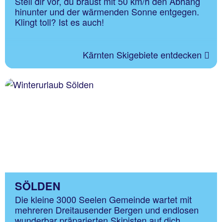
Stell dir vor, du braust mit 50 km/h den Abhang
hinunter und der wärmenden Sonne entgegen.
Klingt toll? Ist es auch!
Kärnten Skigebiete entdecken
SÖLDEN
Die kleine 3000 Seelen Gemeinde wartet mit
mehreren Dreitausender Bergen und endlosen
wunderbar präparierten Skipisten auf dich.