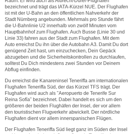
Raum. Er wird auch als Albrecht-Dürer-Flughafen
bezeichnet und trägt das IATA-Kürzel NUE. Der Flughafen
ist mit der U-Bahn an den öffentlichen Nahverkehr der
Stadt Nürnberg angebunden. Mehrmals pro Stunde fährt
die U-Bahnlinie U2 innerhalb von zwölf Minuten vom
Hauptbahnhof zum Flughafen. Auch Busse (Linie 30 und
Linie 33) fahren aus der Stadt zum Flughafen. Mit dem
Auto erreichst Du ihn über die Autobahn A3. Damit Du dort
genügend Zeit hast, um einzuchecken, Dein Gepäck
abzugeben und die Sicherheitskontrollen zu durchlaufen,
solltest Du Dich mindestens zwei Stunden vor Deinem
Abflug einfinden.
Du erreichst die Kanareninsel Teneriffa am internationalen
Flughafen Teneriffa Süd, der das Kürzel TFS trägt. Der
Flughafen wird auch als "Aeropuerto de Tenerife Sur
Reina Sofía" bezeichnet. Dabei handelt es sich um den
größeren der beiden Flughäfen der Insel, der vor allem
den touristischen Flugverkehr abwickelt. Der nördliche
Flughafen dient vor allem innerspanischen Flügen.
Der Flughafen Teneriffa Süd liegt ganz im Süden der Insel