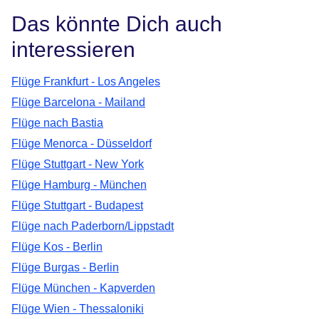
Das könnte Dich auch
interessieren
Flüge Frankfurt - Los Angeles
Flüge Barcelona - Mailand
Flüge nach Bastia
Flüge Menorca - Düsseldorf
Flüge Stuttgart - New York
Flüge Hamburg - München
Flüge Stuttgart - Budapest
Flüge nach Paderborn/Lippstadt
Flüge Kos - Berlin
Flüge Burgas - Berlin
Flüge München - Kapverden
Flüge Wien - Thessaloniki