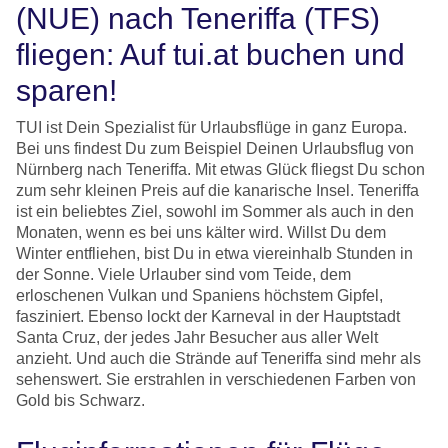
(NUE) nach Teneriffa (TFS)
fliegen: Auf tui.at buchen und
sparen!
TUI ist Dein Spezialist für Urlaubsflüge in ganz Europa.
Bei uns findest Du zum Beispiel Deinen Urlaubsflug von
Nürnberg nach Teneriffa. Mit etwas Glück fliegst Du schon
zum sehr kleinen Preis auf die kanarische Insel. Teneriffa
ist ein beliebtes Ziel, sowohl im Sommer als auch in den
Monaten, wenn es bei uns kälter wird. Willst Du dem
Winter entfliehen, bist Du in etwa viereinhalb Stunden in
der Sonne. Viele Urlauber sind vom Teide, dem
erloschenen Vulkan und Spaniens höchstem Gipfel,
fasziniert. Ebenso lockt der Karneval in der Hauptstadt
Santa Cruz, der jedes Jahr Besucher aus aller Welt
anzieht. Und auch die Strände auf Teneriffa sind mehr als
sehenswert. Sie erstrahlen in verschiedenen Farben von
Gold bis Schwarz.