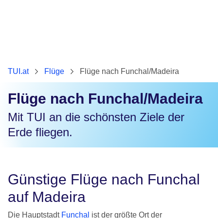
TUI.at
Flüge
Flüge nach Funchal/Madeira
Flüge nach Funchal/Madeira
Mit TUI an die schönsten Ziele der
Erde fliegen.
Günstige Flüge nach Funchal
auf Madeira
Die Hauptstadt
Funchal
ist der größte Ort der