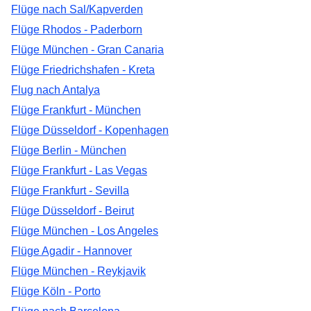
Flüge nach Sal/Kapverden
Flüge Rhodos - Paderborn
Flüge München - Gran Canaria
Flüge Friedrichshafen - Kreta
Flug nach Antalya
Flüge Frankfurt - München
Flüge Düsseldorf - Kopenhagen
Flüge Berlin - München
Flüge Frankfurt - Las Vegas
Flüge Frankfurt - Sevilla
Flüge Düsseldorf - Beirut
Flüge München - Los Angeles
Flüge Agadir - Hannover
Flüge München - Reykjavik
Flüge Köln - Porto