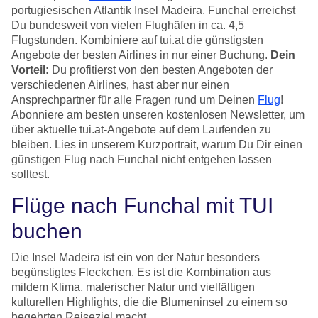
portugiesischen Atlantik Insel Madeira. Funchal erreichst
Du bundesweit von vielen Flughäfen in ca. 4,5
Flugstunden. Kombiniere auf tui.at die günstigsten
Angebote der besten Airlines in nur einer Buchung.
Dein
Vorteil:
Du profitierst von den besten Angeboten der
verschiedenen Airlines, hast aber nur einen
Ansprechpartner für alle Fragen rund um Deinen
Flug
!
Abonniere am besten unseren kostenlosen Newsletter, um
über aktuelle tui.at-Angebote auf dem Laufenden zu
bleiben. Lies in unserem Kurzportrait, warum Du Dir einen
günstigen Flug nach Funchal nicht entgehen lassen
solltest.
Flüge nach Funchal mit TUI
buchen
Die Insel Madeira ist ein von der Natur besonders
begünstigtes Fleckchen. Es ist die Kombination aus
mildem Klima, malerischer Natur und vielfältigen
kulturellen Highlights, die die Blumeninsel zu einem so
begehrten Reiseziel macht.