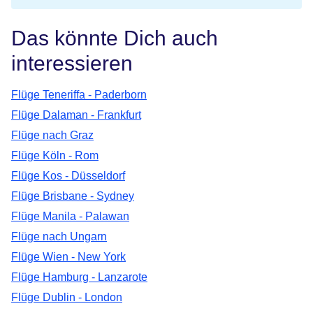
Das könnte Dich auch
interessieren
Flüge Teneriffa - Paderborn
Flüge Dalaman - Frankfurt
Flüge nach Graz
Flüge Köln - Rom
Flüge Kos - Düsseldorf
Flüge Brisbane - Sydney
Flüge Manila - Palawan
Flüge nach Ungarn
Flüge Wien - New York
Flüge Hamburg - Lanzarote
Flüge Dublin - London