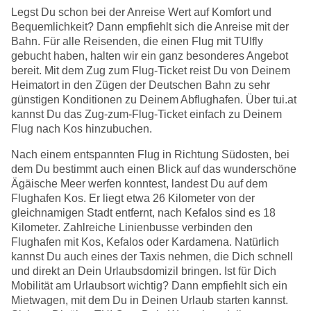
Legst Du schon bei der Anreise Wert auf Komfort und
Bequemlichkeit? Dann empfiehlt sich die Anreise mit der
Bahn. Für alle Reisenden, die einen Flug mit TUIfly
gebucht haben, halten wir ein ganz besonderes Angebot
bereit. Mit dem Zug zum Flug-Ticket reist Du von Deinem
Heimatort in den Zügen der Deutschen Bahn zu sehr
günstigen Konditionen zu Deinem Abflughafen. Über tui.at
kannst Du das Zug-zum-Flug-Ticket einfach zu Deinem
Flug nach Kos hinzubuchen.
Nach einem entspannten Flug in Richtung Südosten, bei
dem Du bestimmt auch einen Blick auf das wunderschöne
Ägäische Meer werfen konntest, landest Du auf dem
Flughafen Kos. Er liegt etwa 26 Kilometer von der
gleichnamigen Stadt entfernt, nach Kefalos sind es 18
Kilometer. Zahlreiche Linienbusse verbinden den
Flughafen mit Kos, Kefalos oder Kardamena. Natürlich
kannst Du auch eines der Taxis nehmen, die Dich schnell
und direkt an Dein Urlaubsdomizil bringen. Ist für Dich
Mobilität am Urlaubsort wichtig? Dann empfiehlt sich ein
Mietwagen, mit dem Du in Deinen Urlaub starten kannst.