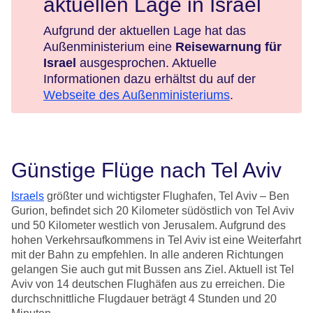
aktuellen Lage in Israel
Aufgrund der aktuellen Lage hat das
Außenministerium eine
Reisewarnung für
Israel
ausgesprochen. Aktuelle
Informationen dazu erhältst du auf der
Webseite des Außenministeriums
.
Günstige Flüge nach Tel Aviv
Israels
größter und wichtigster Flughafen, Tel Aviv – Ben
Gurion, befindet sich 20 Kilometer südöstlich von Tel Aviv
und 50 Kilometer westlich von Jerusalem. Aufgrund des
hohen Verkehrsaufkommens in Tel Aviv ist eine Weiterfahrt
mit der Bahn zu empfehlen. In alle anderen Richtungen
gelangen Sie auch gut mit Bussen ans Ziel. Aktuell ist Tel
Aviv von 14 deutschen Flughäfen aus zu erreichen. Die
durchschnittliche Flugdauer beträgt 4 Stunden und 20