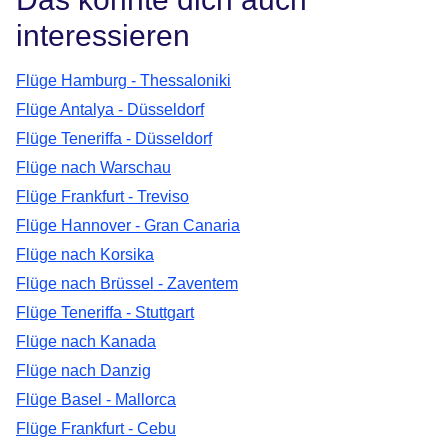
interessieren
Flüge Hamburg - Thessaloniki
Flüge Antalya - Düsseldorf
Flüge Teneriffa - Düsseldorf
Flüge nach Warschau
Flüge Frankfurt - Treviso
Flüge Hannover - Gran Canaria
Flüge nach Korsika
Flüge nach Brüssel - Zaventem
Flüge Teneriffa - Stuttgart
Flüge nach Kanada
Flüge nach Danzig
Flüge Basel - Mallorca
Flüge Frankfurt - Cebu