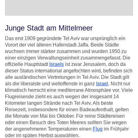
Junge Stadt am Mittelmeer
Das erst 1909 gegründete Tel Aviv war ursprünglich ein
Vorort der viel älteren Hafenstadt Jaffa. Beide Städte
wuchsen immer stärker zusammen und wurden 1950 zu
einer einzigen Verwaltungseinheit zusammengefasst. Die
offizielle Hauptstadt
Israels
ist zwar Jerusalem, doch da
dieser Status international angefochten wird, befinden sich
alle ausländischen Vertretungen in Tel Aviv. Die Stadt gilt
als die liberalste und weltoffenste in ganz
Israel
. Nicht nur
klimatisch herrscht eine mediterrane Atmosphäre vor. Viele
Flugreisende zieht es auch wegen der insgesamt 14
Kilometer langen Strände nach Tel Aviv. Als beste
Reisezeit, insbesondere für einen Badeaufenthalt, gelten
die Monate von Mai bis Oktober. Für reine Städtereisen
oder einen Besuch des Toten Meeres sollten Sie wegen
der angenehmeren Temperaturen einen
Flug
im Frühjahr
oder im späten Herbst auswählen.