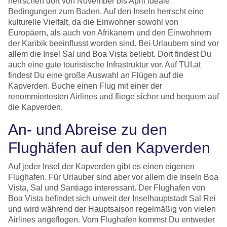
herrschen dort von November bis April ideale
Bedingungen zum Baden. Auf den Inseln herrscht eine
kulturelle Vielfalt, da die Einwohner sowohl von
Europäern, als auch von Afrikanern und den Einwohnern
der Karibik beeinflusst worden sind. Bei Urlaubern sind vor
allem die Insel Sal und Boa Vista beliebt. Dort findest Du
auch eine gute touristische Infrastruktur vor. Auf TUI.at
findest Du eine große Auswahl an Flügen auf die
Kapverden. Buche einen Flug mit einer der
renommiertesten Airlines und fliege sicher und bequem auf
die Kapverden.
An- und Abreise zu den
Flughäfen auf den Kapverden
Auf jeder Insel der Kapverden gibt es einen eigenen
Flughafen. Für Urlauber sind aber vor allem die Inseln Boa
Vista, Sal und Santiago interessant. Der Flughafen von
Boa Vista befindet sich unweit der Inselhauptstadt Sal Rei
und wird während der Hauptsaison regelmäßig von vielen
Airlines angeflogen. Vom Flughafen kommst Du entweder