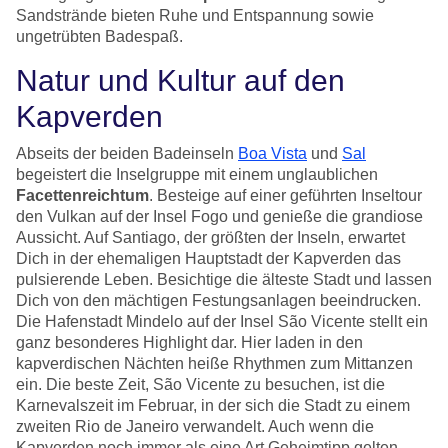
Sandstrände bieten Ruhe und Entspannung sowie
ungetrübten Badespaß.
Natur und Kultur auf den
Kapverden
Abseits der beiden Badeinseln
Boa Vista
und
Sal
begeistert die Inselgruppe mit einem unglaublichen
Facettenreichtum
. Besteige auf einer geführten Inseltour
den Vulkan auf der Insel Fogo und genieße die grandiose
Aussicht. Auf Santiago, der größten der Inseln, erwartet
Dich in der ehemaligen Hauptstadt der Kapverden das
pulsierende Leben. Besichtige die älteste Stadt und lassen
Dich von den mächtigen Festungsanlagen beeindrucken.
Die Hafenstadt Mindelo auf der Insel São Vicente stellt ein
ganz besonderes Highlight dar. Hier laden in den
kapverdischen Nächten heiße Rhythmen zum Mittanzen
ein. Die beste Zeit, São Vicente zu besuchen, ist die
Karnevalszeit im Februar, in der sich die Stadt zu einem
zweiten Rio de Janeiro verwandelt. Auch wenn die
Kapverden noch immer als eine Art Geheimtipp gelten,