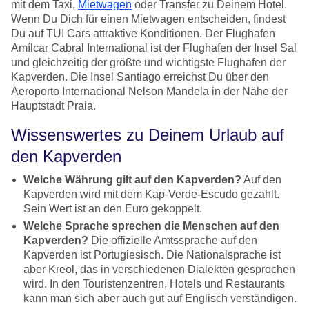
mit dem Taxi,
Mietwagen
oder Transfer zu Deinem Hotel.
Wenn Du Dich für einen Mietwagen entscheiden, findest
Du auf TUI Cars attraktive Konditionen. Der Flughafen
Amílcar Cabral International ist der Flughafen der Insel Sal
und gleichzeitig der größte und wichtigste Flughafen der
Kapverden. Die Insel Santiago erreichst Du über den
Aeroporto Internacional Nelson Mandela in der Nähe der
Hauptstadt Praia.
Wissenswertes zu Deinem Urlaub auf
den Kapverden
Welche Währung gilt auf den Kapverden?
Auf den
Kapverden wird mit dem Kap-Verde-Escudo gezahlt.
Sein Wert ist an den Euro gekoppelt.
Welche Sprache sprechen die Menschen auf den
Kapverden?
Die offizielle Amtssprache auf den
Kapverden ist Portugiesisch. Die Nationalsprache ist
aber Kreol, das in verschiedenen Dialekten gesprochen
wird. In den Touristenzentren, Hotels und Restaurants
kann man sich aber auch gut auf Englisch verständigen.