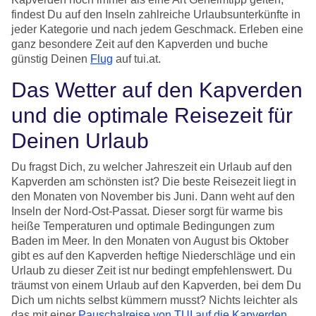
findest Du auf den Inseln zahlreiche Urlaubsunterkünfte in
jeder Kategorie und nach jedem Geschmack. Erleben eine
ganz besondere Zeit auf den Kapverden und buche
günstig Deinen
Flug
auf tui.at.
Das Wetter auf den Kapverden
und die optimale Reisezeit für
Deinen Urlaub
Du fragst Dich, zu welcher Jahreszeit ein Urlaub auf den
Kapverden am schönsten ist? Die beste Reisezeit liegt in
den Monaten von November bis Juni. Dann weht auf den
Inseln der Nord-Ost-Passat. Dieser sorgt für warme bis
heiße Temperaturen und optimale Bedingungen zum
Baden im Meer. In den Monaten von August bis Oktober
gibt es auf den Kapverden heftige Niederschläge und ein
Urlaub zu dieser Zeit ist nur bedingt empfehlenswert. Du
träumst von einem Urlaub auf den Kapverden, bei dem Du
Dich um nichts selbst kümmern musst? Nichts leichter als
das mit einer
Pauschalreise von TUI auf die Kapverden
.