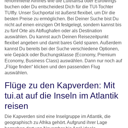
renommierte Airlines wie die Lufthansa oder Eurowings
buchen oder Du entscheidest Dich für die TUI-Tochter
TUIfly. Unser Suchportal ist äußerst flexibel, um Dir die
besten Preise zu ermöglichen. Bei Deiner Suche bist Du
nicht auf einen einzigen Ort festgelegt, sondern kannst bis
zu fünf Orte als Abflughafen oder als Destination
auswählen. Du kannst auch Deinen Reisezeitpunkt
flexibel angeben und damit bares Geld sparen. Außerdem
kannst Du bereits bei der Suche verschiedene Optionen,
wie Gepäck oder Buchungsklasse (Economy, Premium
Economy, Business Class) auswählen. Dann nur noch auf
„Flüge finden“ klicken und den passenden Flug
auswählen.
Flüge zu den Kapverden: Mit
tui.at auf die Inseln im Atlantik
reisen
Die Kapverden sind eine Inselgruppe im Atlantik, die
geographisch zu Afrika gehört. Aufgrund ihrer Lage