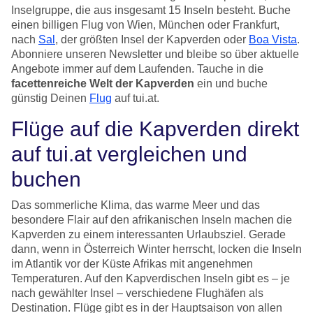
Inselgruppe, die aus insgesamt 15 Inseln besteht. Buche
einen billigen Flug von Wien, München oder Frankfurt,
nach
Sal
, der größten Insel der Kapverden oder
Boa Vista
.
Abonniere unseren Newsletter und bleibe so über aktuelle
Angebote immer auf dem Laufenden. Tauche in die
facettenreiche Welt der Kapverden
ein und buche
günstig Deinen
Flug
auf tui.at.
Flüge auf die Kapverden direkt
auf tui.at vergleichen und
buchen
Das sommerliche Klima, das warme Meer und das
besondere Flair auf den afrikanischen Inseln machen die
Kapverden zu einem interessanten Urlaubsziel. Gerade
dann, wenn in Österreich Winter herrscht, locken die Inseln
im Atlantik vor der Küste Afrikas mit angenehmen
Temperaturen. Auf den Kapverdischen Inseln gibt es – je
nach gewählter Insel – verschiedene Flughäfen als
Destination. Flüge gibt es in der Hauptsaison von allen