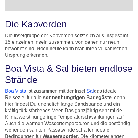
Die Kapverden
Die Inselgruppe der Kapverden setzt sich aus insgesamt
15 einzelnen Inseln zusammen, von denen nur neun
bewohnt sind. Noch heute kann man ihren vulkanischen
Ursprung erkennen.
Boa Vista & Sal bieten endlose
Strände
Boa Vista
ist zusammen mit der Insel
Sal
das ideale
Reiseziel für alle
sonnenhungrigen Badegäste
, denn
hier findest Du unendlich lange Sandstrände und ein
kräftig türkisfarbenes Meer. Das ganzjährig sehr milde
Klima weist nur geringe Temperaturschwankungen auf.
Auch die warmen Wassertemperaturen und die beständig
wehenden sanften Passatwinde schaffen ideale
Bedingungen für
Wassersportler
. Die kilometerlangen