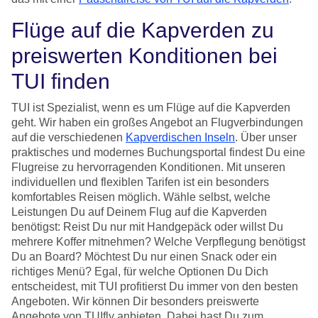
Flüge auf die Kapverden zu
preiswerten Konditionen bei
TUI finden
TUI ist Spezialist, wenn es um Flüge auf die Kapverden
geht. Wir haben ein großes Angebot an Flugverbindungen
auf die verschiedenen
Kapverdischen Inseln
. Über unser
praktisches und modernes Buchungsportal findest Du eine
Flugreise zu hervorragenden Konditionen. Mit unseren
individuellen und flexiblen Tarifen ist ein besonders
komfortables Reisen möglich. Wähle selbst, welche
Leistungen Du auf Deinem Flug auf die Kapverden
benötigst: Reist Du nur mit Handgepäck oder willst Du
mehrere Koffer mitnehmen? Welche Verpflegung benötigst
Du an Board? Möchtest Du nur einen Snack oder ein
richtiges Menü? Egal, für welche Optionen Du Dich
entscheidest, mit TUI profitierst Du immer von den besten
Angeboten. Wir können Dir besonders preiswerte
Angebote von TUIfly anbieten. Dabei hast Du zum