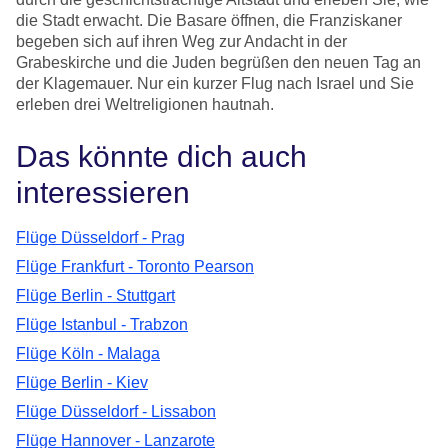
die Stadt erwacht. Die Basare öffnen, die Franziskaner
begeben sich auf ihren Weg zur Andacht in der
Grabeskirche und die Juden begrüßen den neuen Tag an
der Klagemauer. Nur ein kurzer Flug nach Israel und Sie
erleben drei Weltreligionen hautnah.
Das könnte dich auch
interessieren
Flüge Düsseldorf - Prag
Flüge Frankfurt - Toronto Pearson
Flüge Berlin - Stuttgart
Flüge Istanbul - Trabzon
Flüge Köln - Malaga
Flüge Berlin - Kiev
Flüge Düsseldorf - Lissabon
Flüge Hannover - Lanzarote