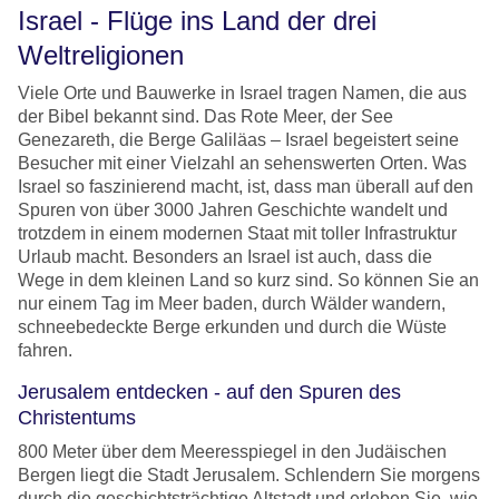
Israel - Flüge ins Land der drei
Weltreligionen
Viele Orte und Bauwerke in Israel tragen Namen, die aus
der Bibel bekannt sind. Das Rote Meer, der See
Genezareth, die Berge Galiläas – Israel begeistert seine
Besucher mit einer Vielzahl an sehenswerten Orten. Was
Israel so faszinierend macht, ist, dass man überall auf den
Spuren von über 3000 Jahren Geschichte wandelt und
trotzdem in einem modernen Staat mit toller Infrastruktur
Urlaub macht. Besonders an Israel ist auch, dass die
Wege in dem kleinen Land so kurz sind. So können Sie an
nur einem Tag im Meer baden, durch Wälder wandern,
schneebedeckte Berge erkunden und durch die Wüste
fahren.
Jerusalem entdecken - auf den Spuren des
Christentums
800 Meter über dem Meeresspiegel in den Judäischen
Bergen liegt die Stadt Jerusalem. Schlendern Sie morgens
durch die geschichtsträchtige Altstadt und erleben Sie, wie