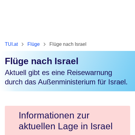
TUI.at
Flüge
Flüge nach Israel
Flüge nach Israel
Aktuell gibt es eine Reisewarnung
durch das Außenministerium für Israel.
Informationen zur
aktuellen Lage in Israel