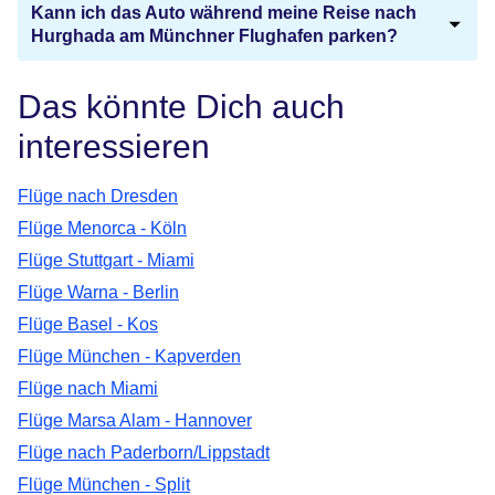
Kann ich das Auto während meine Reise nach
Hurghada am Münchner Flughafen parken?
Das könnte Dich auch
interessieren
Flüge nach Dresden
Flüge Menorca - Köln
Flüge Stuttgart - Miami
Flüge Warna - Berlin
Flüge Basel - Kos
Flüge München - Kapverden
Flüge nach Miami
Flüge Marsa Alam - Hannover
Flüge nach Paderborn/Lippstadt
Flüge München - Split