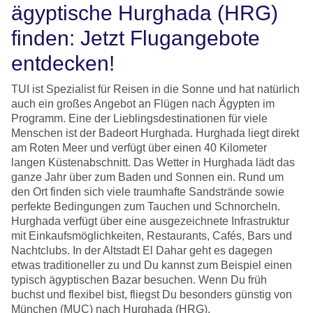
ägyptische Hurghada (HRG)
finden: Jetzt Flugangebote
entdecken!
TUI ist Spezialist für Reisen in die Sonne und hat natürlich
auch ein großes Angebot an Flügen nach Ägypten im
Programm. Eine der Lieblingsdestinationen für viele
Menschen ist der Badeort Hurghada. Hurghada liegt direkt
am Roten Meer und verfügt über einen 40 Kilometer
langen Küstenabschnitt. Das Wetter in Hurghada lädt das
ganze Jahr über zum Baden und Sonnen ein. Rund um
den Ort finden sich viele traumhafte Sandstrände sowie
perfekte Bedingungen zum Tauchen und Schnorcheln.
Hurghada verfügt über eine ausgezeichnete Infrastruktur
mit Einkaufsmöglichkeiten, Restaurants, Cafés, Bars und
Nachtclubs. In der Altstadt El Dahar geht es dagegen
etwas traditioneller zu und Du kannst zum Beispiel einen
typisch ägyptischen Bazar besuchen. Wenn Du früh
buchst und flexibel bist, fliegst Du besonders günstig von
München (MUC) nach Hurghada (HRG).