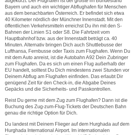
abgekürzt. Der Flughafen ist der größte im Bundesland
Bayern und auch ein wichtiger Abflughafen für Menschen
aus dem benachbarten Österreich. Er befindet sich etwa
40 Kilometer nördlich der Münchner Innenstadt. Mit den
öffentlichen Verkehrsmitteln erreichst Du ihn mit den S-
Bahnen der Linien S1 oder S8. Die Fahrtzeit vom
Hauptbahnhof bzw. aus der Innenstadt beträgt ca. 40
Minuten. Alternativ bringen Dich auch Shuttlebusse der
Lufthansa, Fernbusse oder Taxis zum Flughafen. Wenn Du
mit dem Auto anreist, ist die Autobahn A92 Dein Zubringer
zum Flughafen. Da es sich um einen Flug außerhalb der
EU handelt, solltest Du Dich mindestens zwei Stunden vor
Deinem Abflug am Flughafen einfinden. Das erlaubt Dir
genügend Zeit für den Check-in, die Abgabe Deines
Gepäcks und die Sicherheits- und Passkontrollen.
Reist Du gerne mit dem Zug zum Flughafen? Dann ist die
Buchung des Zug-zum-Flug-Tickets der Deutschen Bahn
genau die richtige Option für Dich.
Du landest mit Deinem Flieger auf dem Hurghada auf dem
Hurghada International Airport. Im internationalen