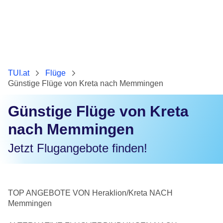
TUI.at
Flüge
Günstige Flüge von Kreta nach Memmingen
Günstige Flüge von Kreta
nach Memmingen
Jetzt Flugangebote finden!
TOP ANGEBOTE VON Heraklion/Kreta NACH
Memmingen