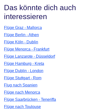
Das könnte dich auch
interessieren
Flüge Graz - Mallorca
Flüge Berlin - Athen
Flüge Köln - Dublin
Flüge Menorca - Frankfurt
Flüge Lanzarote - Düsseldorf
Flüge Hamburg - Kreta
Flüge Dublin - London
Flüge Stuttgart - Rom
Flug nach Spanien
Flüge nach Menorca
Flüge Saarbrücken - Teneriffa
Flüge nach Toulouse