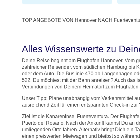
TOP ANGEBOTE VON Hannover NACH Fuerteventu
Alles Wissenswerte zu Dei
Deine Reise beginnt am Flughafen Hannover. Vom größ
zahlreicher Reisender, vom südlichen Hamburg bis Ka
oder dem Auto. Die Buslinie 470 ab Langenhagen ode
522. Du möchtest mit der Bahn anreisen? Auch das is
Verbindungen von Deinem Heimatort zum Flughafen
Unser Tipp: Plane unabhängig vom Verkehrsmittel ausr
ausreichend Zeit für einen entspannten Check-in zur 
Ziel ist die Kanareninsel Fuerteventura. Der Flughafen
Puerto del Rosario. Nach der Ankunft kannst Du an de
umliegenden Orte fahren. Alternativ bringt Dich ein T
einen preiswerten Mietwagen und bleibst so während 