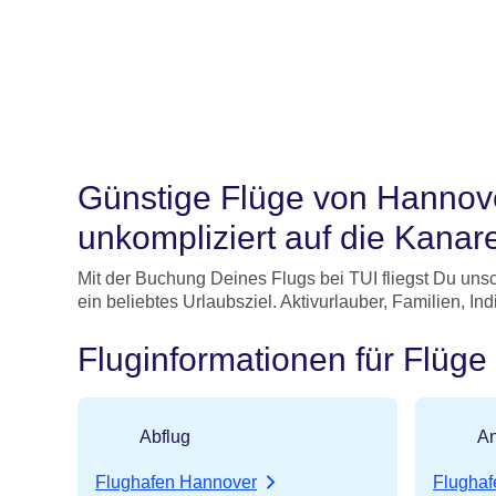
Günstige Flüge von Hannove
unkompliziert auf die Kanare
Mit der Buchung Deines Flugs bei TUI fliegst Du unsc
ein beliebtes Urlaubsziel. Aktivurlauber, Familien, I
Fluginformationen für Flüg
Abflug
An
Flughafen Hannover
Flughaf