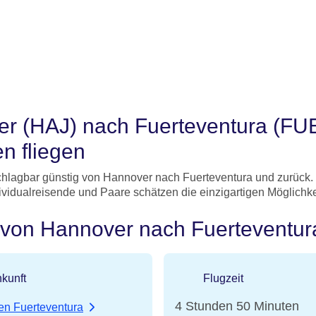
r (HAJ) nach Fuerteventura (FU
n fliegen
hlagbar günstig von Hannover nach Fuerteventura und zurück. Mit
ndividualreisende und Paare schätzen die einzigartigen Möglichke
e von Hannover nach Fuerteventur
kunft
Flugzeit
4 Stunden 50 Minuten
en Fuerteventura