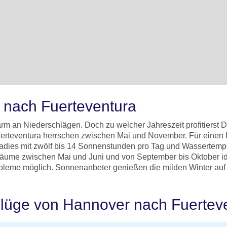
e nach Fuerteventura
arm an Niederschlägen. Doch zu welcher Jahreszeit profitierst 
erteventura herrschen zwischen Mai und November. Für einen B
adies mit zwölf bis 14 Sonnenstunden pro Tag und Wassertempe
räume zwischen Mai und Juni und von September bis Oktober id
bleme möglich. Sonnenanbeter genießen die milden Winter auf d
 Flüge von Hannover nach Fuertev