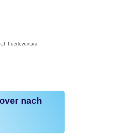
ach Fuerteventura
over nach