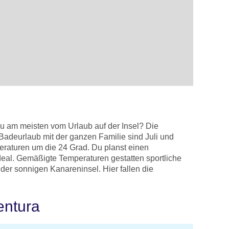
Du am meisten vom Urlaub auf der Insel? Die
adeurlaub mit der ganzen Familie sind Juli und
raturen um die 24 Grad. Du planst einen
eal. Gemäßigte Temperaturen gestatten sportliche
er sonnigen Kanareninsel. Hier fallen die
entura