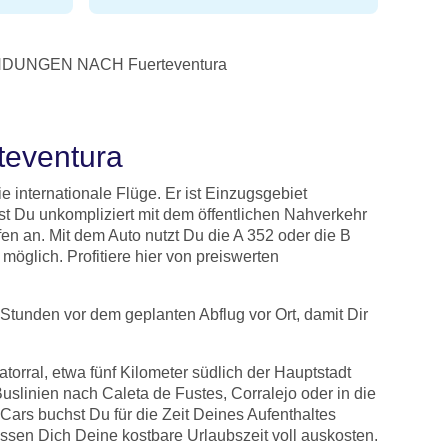
DUNGEN NACH Fuerteventura
teventura
internationale Flüge. Er ist Einzugsgebiet
st Du unkompliziert mit dem öffentlichen Nahverkehr
n an. Mit dem Auto nutzt Du die A 352 oder die B
öglich. Profitiere hier von preiswerten
Stunden vor dem geplanten Abflug vor Ort, damit Dir
atorral, etwa fünf Kilometer südlich der Hauptstadt
uslinien nach Caleta de Fustes, Corralejo oder in die
 Cars buchst Du für die Zeit Deines Aufenthaltes
ssen Dich Deine kostbare Urlaubszeit voll auskosten.