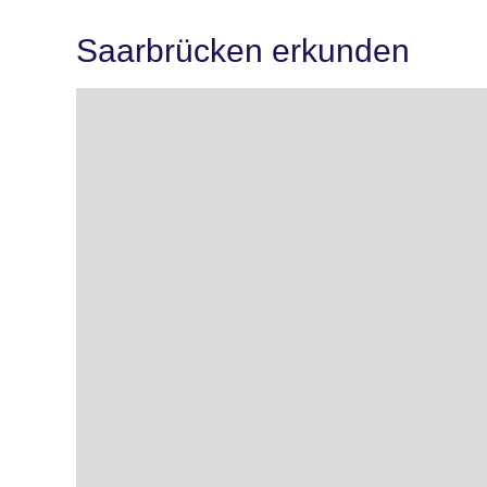
Saarbrücken erkunden