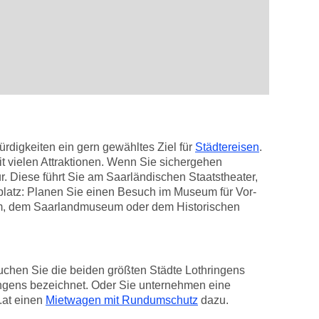
rdigkeiten ein gern gewähltes Ziel für
Städtereisen
.
it vielen Attraktionen. Wenn Sie sichergehen
. Diese führt Sie am Saarländischen Staatstheater,
platz: Planen Sie einen Besuch im Museum für Vor-
m, dem Saarlandmuseum oder dem Historischen
uchen Sie die beiden größten Städte Lothringens
ingens bezeichnet. Oder Sie unternehmen eine
i.at einen
Mietwagen mit Rundumschutz
dazu.