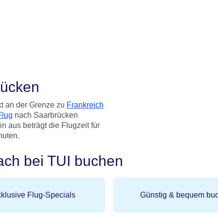
rücken
kt an der Grenze zu
Frankreich
Flug
nach Saarbrücken
n aus beträgt die Flugzeit für
nuten.
ach bei TUI buchen
klusive Flug-Specials
Günstig & bequem bu