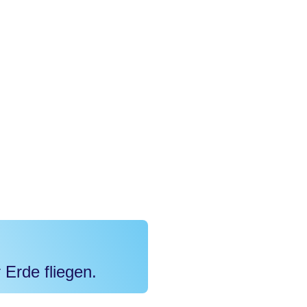
 Erde fliegen.