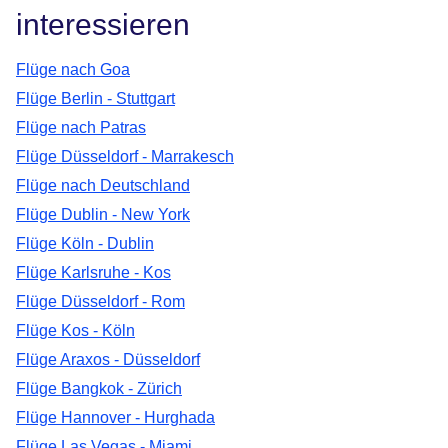
interessieren
Flüge nach Goa
Flüge Berlin - Stuttgart
Flüge nach Patras
Flüge Düsseldorf - Marrakesch
Flüge nach Deutschland
Flüge Dublin - New York
Flüge Köln - Dublin
Flüge Karlsruhe - Kos
Flüge Düsseldorf - Rom
Flüge Kos - Köln
Flüge Araxos - Düsseldorf
Flüge Bangkok - Zürich
Flüge Hannover - Hurghada
Flüge Las Vegas - Miami