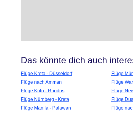
Das könnte dich auch intere
Flüge Kreta - Düsseldorf
Flüge Mün
Flüge nach Amman
Flüge War
Flüge Köln - Rhodos
Flüge New
Flüge Nürnberg - Kreta
Flüge Düs
Flüge Manila - Palawan
Flüge nac