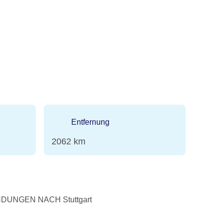
Entfernung
n
2062 km
UNGEN NACH Stuttgart