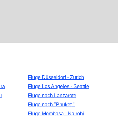
Flüge Düsseldorf - Zürich
ura
Flüge Los Angeles - Seattle
r
Flüge nach Lanzarote
Flüge nach "Phuket "
Flüge Mombasa - Nairobi