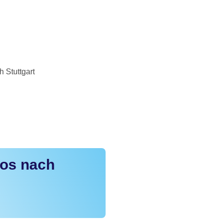
 Stuttgart
dos nach