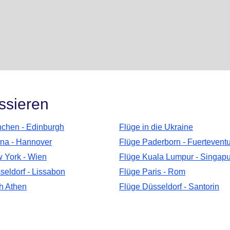
ssieren
chen - Edinburgh
Flüge in die Ukraine
na - Hannover
Flüge Paderborn - Fuertevent
 York - Wien
Flüge Kuala Lumpur - Singapu
seldorf - Lissabon
Flüge Paris - Rom
h Athen
Flüge Düsseldorf - Santorin