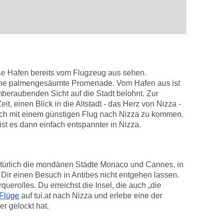
oße Hafen bereits vom Flugzeug aus sehen.
chöne palmengesäumte Promenade. Vom Hafen aus ist
beraubenden Sicht auf die Stadt belohnt. Zur
 einen Blick in die Altstadt - das Herz von Nizza -
sich mit einem günstigen Flug nach Nizza zu kommen.
ist es dann einfach entspannter in Nizza.
natürlich die mondänen Städte Monaco und Cannes, in
Dir einen Besuch in Antibes nicht entgehen lassen.
uerolles. Du erreichst die Insel, die auch „die
 Flüge
auf tui.at nach Nizza und erlebe eine der
r gelockt hat.