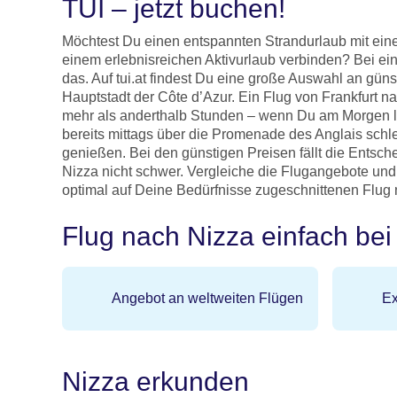
TUI – jetzt buchen!
Möchtest Du einen entspannten Strandurlaub mit ein
einem erlebnisreichen Aktivurlaub verbinden? Bei ei
das. Auf tui.at findest Du eine große Auswahl an günst
Hauptstadt der Côte d’Azur. Ein Flug von Frankfurt n
mehr als anderthalb Stunden – wenn Du am Morgen lo
bereits mittags über die Promenade des Anglais schl
genießen. Bei den günstigen Preisen fällt die Entsch
Nizza nicht schwer. Vergleiche die Flugangebote und 
optimal auf Deine Bedürfnisse zugeschnittenen Flug 
Flug nach Nizza einfach be
Angebot an weltweiten Flügen
Ex
Nizza erkunden