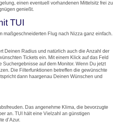
elung, einen eventuell vorhandenen Mittelsitz frei zu
rgnügen genießt.
it TUI
nem maßgeschneiderten Flug nach Nizza ganz einfach.
ert Deinen Radius und natürlich auch die Anzahl der
nschten Tickets ein. Mit einem Klick auf das Feld
e Suchergebnisse auf dem Monitor. Wenn Du jetzt
nzen. Die Filterfunktionen betreffen die gewünschte
, entspricht dann haargenau Deinen Wünschen und
aubsfreuden. Das angenehme Klima, die bevorzugte
er an. TUI hält eine Vielzahl an günstigen
te d’Azur.