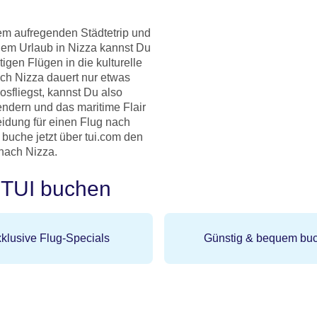
em aufregenden Städtetrip und
nem Urlaub in Nizza kannst Du
igen Flügen in die kulturelle
ach Nizza dauert nur etwas
sfliegst, kannst Du also
endern und das maritime Flair
eidung für einen Flug nach
buche jetzt über tui.com den
nach Nizza.
i TUI buchen
klusive Flug-Specials
Günstig & bequem bu