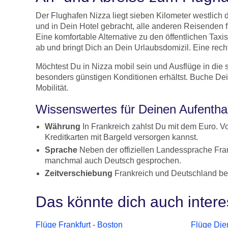
Der Flughafen Nizza liegt sieben Kilometer westlich
und in Dein Hotel gebracht, alle anderen Reisenden 
Eine komfortable Alternative zu den öffentlichen Tax
ab und bringt Dich an Dein Urlaubsdomizil. Eine rech
Möchtest Du in Nizza mobil sein und Ausflüge in di
besonders günstigen Konditionen erhältst. Buche De
Mobilität.
Wissenswertes für Deinen Aufenthal
Währung
In Frankreich zahlst Du mit dem Euro. V
Kreditkarten mit Bargeld versorgen kannst.
Sprache
Neben der offiziellen Landessprache Fran
manchmal auch Deutsch gesprochen.
Zeitverschiebung
Frankreich und Deutschland befi
Das könnte dich auch intere
Flüge Frankfurt - Boston
Flüge Djer