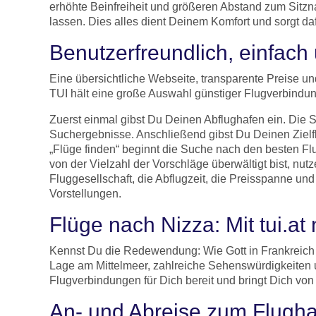
erhöhte Beinfreiheit und größeren Abstand zum Sitzna
lassen. Dies alles dient Deinem Komfort und sorgt da
Benutzerfreundlich, einfach
Eine übersichtliche Webseite, transparente Preise u
TUI hält eine große Auswahl günstiger Flugverbindun
Zuerst einmal gibst Du Deinen Abflughafen ein. Die S
Suchergebnisse. Anschließend gibst Du Deinen Zielf
„Flüge finden“ beginnt die Suche nach den besten 
von der Vielzahl der Vorschläge überwältigt bist, nut
Fluggesellschaft, die Abflugzeit, die Preisspanne u
Vorstellungen.
Flüge nach Nizza: Mit tui.at
Kennst Du die Redewendung: Wie Gott in Frankreich
Lage am Mittelmeer, zahlreiche Sehenswürdigkeiten un
Flugverbindungen für Dich bereit und bringt Dich vo
An- und Abreise zum Flugha