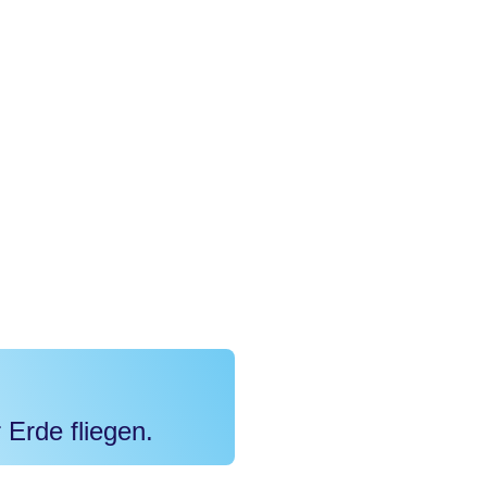
 Erde fliegen.