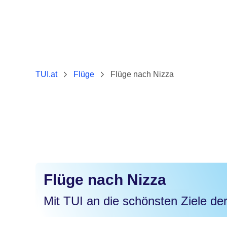
TUI.at
Flüge
Flüge nach Nizza
Flüge nach Nizza
Mit TUI an die schönsten Ziele der