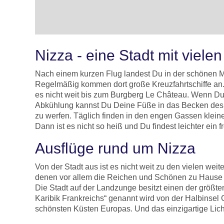
Nizza - eine Stadt mit viele
Nach einem kurzen Flug landest Du in der schönen Me
Regelmäßig kommen dort große Kreuzfahrtschiffe an
es nicht weit bis zum Burgberg Le Château. Wenn Du 
Abkühlung kannst Du Deine Füße in das Becken des kle
zu werfen. Täglich finden in den engen Gassen klein
Dann ist es nicht so heiß und Du findest leichter ein
Ausflüge rund um Nizza
Von der Stadt aus ist es nicht weit zu den vielen w
denen vor allem die Reichen und Schönen zu Hause si
Die Stadt auf der Landzunge besitzt einen der größten
Karibik Frankreichs“ genannt wird von der Halbinsel
schönsten Küsten Europas. Und das einzigartige Licht,