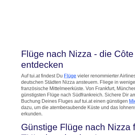
Flüge nach Nizza - die Côte
entdecken
Auf tui.at findest Du
Flüge
vieler renommierter Airline
deutschen Städten Nizza ansteuern. Fliege in wenige
französische Mittelmeerküste. Von Frankfurt, München
günstigsten Flüge nach Südfrankreich. Sichere Dir am
Buchung Deines Fluges auf tui.at einen günstigen
Mi
dazu, um die atemberaubende Küste und das lohnens
erkunden.
Günstige Flüge nach Nizza f