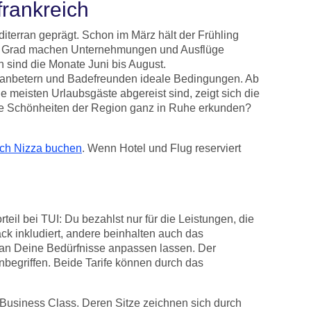
frankreich
editerran geprägt. Schon im März hält der Frühling
14 Grad machen Unternehmungen und Ausflüge
 sind die Monate Juni bis August.
nanbetern und Badefreunden ideale Bedingungen. Ab
meisten Urlaubsgäste abgereist sind, zeigt sich die
die Schönheiten der Region ganz in Ruhe erkunden?
ach Nizza buchen
. Wenn Hotel und Flug reserviert
eil bei TUI: Du bezahlst nur für die Leistungen, die
ck inkludiert, andere beinhalten auch das
al an Deine Bedürfnisse anpassen lassen. Der
inbegriffen. Beide Tarife können durch das
Business Class. Deren Sitze zeichnen sich durch