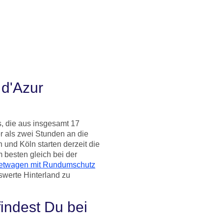
 d'Azur
s, die aus insgesamt 17
r als zwei Stunden an die
 und Köln starten derzeit die
 besten gleich bei der
etwagen mit Rundumschutz
werte Hinterland zu
indest Du bei