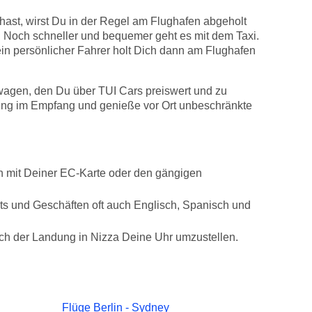
hast, wirst Du in der Regel am Flughafen abgeholt
. Noch schneller und bequemer geht es mit dem Taxi.
Dein persönlicher Fahrer holt Dich dann am Flughafen
wagen, den Du über TUI Cars preiswert und zu
dung im Empfang und genieße vor Ort unbeschränkte
ch mit Deiner EC-Karte oder den gängigen
nts und Geschäften oft auch Englisch, Spanisch und
ach der Landung in Nizza Deine Uhr umzustellen.
Flüge Berlin - Sydney