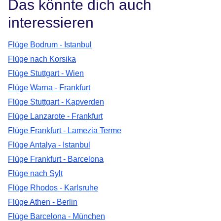
Das könnte dich auch
interessieren
Flüge Bodrum - Istanbul
Flüge nach Korsika
Flüge Stuttgart - Wien
Flüge Warna - Frankfurt
Flüge Stuttgart - Kapverden
Flüge Lanzarote - Frankfurt
Flüge Frankfurt - Lamezia Terme
Flüge Antalya - Istanbul
Flüge Frankfurt - Barcelona
Flüge nach Sylt
Flüge Rhodos - Karlsruhe
Flüge Athen - Berlin
Flüge Barcelona - München