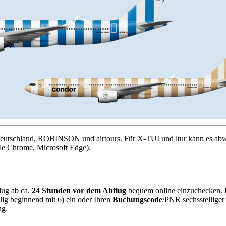
 Deutschland, ROBINSON und airtours. Für X-TUI und ltur kann es abw
le Chrome, Microsoft Edge).
lug ab ca.
24 Stunden vor dem Abflug
bequem online einzuchecken. B
lig beginnend mit 6) ein oder Ihren
Buchungscode
/PNR sechsstelliger
ng.