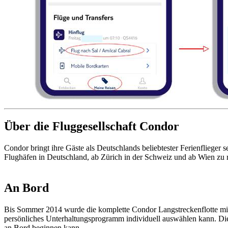
Über die Fluggesellschaft Condor
Condor bringt ihre Gäste als Deutschlands beliebtester Ferienflieger 
Flughäfen in Deutschland, ab Zürich in der Schweiz und ab Wien zu 
An Bord
Bis Sommer 2014 wurde die komplette Condor Langstreckenflotte mit e
persönliches Unterhaltungsprogramm individuell auswählen kann. Die
an Bord beginnen kann.