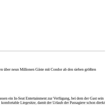
iegen über neun Millionen Gäste mit Condor ab den sieben größten
ssen ein In-Seat Entertainment zur Verfügung, bei dem der Gast sein
omfortable Liegesitze, damit der Urlaub der Passagiere schon direkt