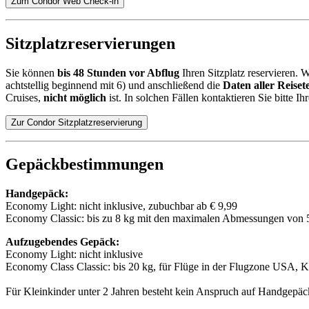
Zum Condor Web Check-in
Sitzplatzreservierungen
Sie können
bis 48 Stunden vor Abflug
Ihren Sitzplatz reservieren. 
achtstellig beginnend mit 6) und anschließend die
Daten aller Reiset
Cruises,
nicht möglich
ist. In solchen Fällen kontaktieren Sie bitte Ih
Zur Condor Sitzplatzreservierung
Gepäckbestimmungen
Handgepäck:
Economy Light: nicht inklusive, zubuchbar ab € 9,99
Economy Classic: bis zu 8 kg mit den maximalen Abmessungen von 
Aufzugebendes Gepäck:
Economy Light: nicht inklusive
Economy Class Classic: bis 20 kg, für Flüge in der Flugzone USA, K
Für Kleinkinder unter 2 Jahren besteht kein Anspruch auf Handgepäc