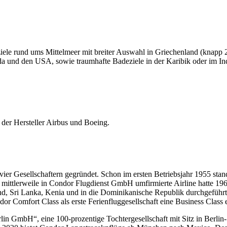
ziele rund ums Mittelmeer mit breiter Auswahl in Griechenland (knapp
 und den USA, sowie traumhafte Badeziele in der Karibik oder im Ind
der Hersteller Airbus und Boeing.
r Gesellschaftern gegründet. Schon im ersten Betriebsjahr 1955 sta
mittlerweile in Condor Flugdienst GmbH umfirmierte Airline hatte 196
d, Sri Lanka, Kenia und in die Dominikanische Republik durchgeführt. 
or Comfort Class als erste Ferienfluggesellschaft eine Business Class e
in GmbH“, eine 100-prozentige Tochtergesellschaft mit Sitz in Berlin