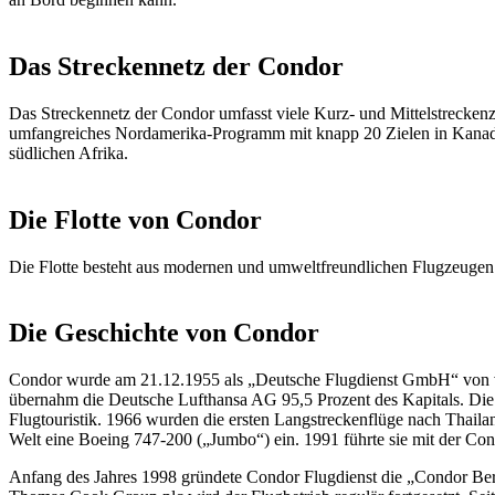
Das Streckennetz der Condor
Das Streckennetz der Condor umfasst viele Kurz- und Mittelstrecken
umfangreiches Nordamerika-Programm mit knapp 20 Zielen in Kanada
südlichen Afrika.
Die Flotte von Condor
Die Flotte besteht aus modernen und umweltfreundlichen Flugzeugen 
Die Geschichte von Condor
Condor wurde am 21.12.1955 als „Deutsche Flugdienst GmbH“ von vie
übernahm die Deutsche Lufthansa AG 95,5 Prozent des Kapitals. Die 
Flugtouristik. 1966 wurden die ersten Langstreckenflüge nach Thailan
Welt eine Boeing 747-200 („Jumbo“) ein. 1991 führte sie mit der Cond
Anfang des Jahres 1998 gründete Condor Flugdienst die „Condor Berl