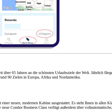
seit über 65 Jahren an die schönsten Urlaubsziele der Welt. Jährlich fl
rund 90 Zielen in Europa, Afrika und Nordamerika.
iner neuen, modernen Kabine ausgestattet. Es steht Ihnen in allen Kla
 neue Condor Business Class verfügt außerdem über vollautomatische, k