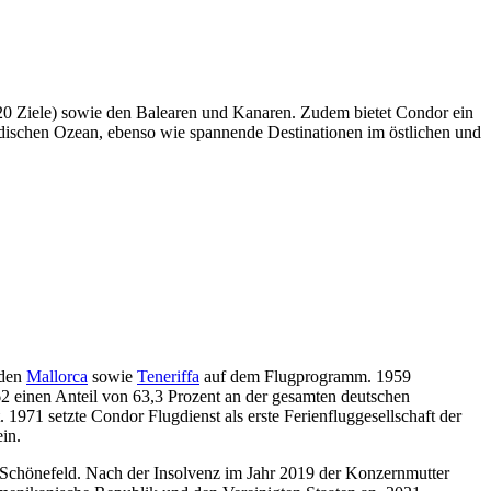
 20 Ziele) sowie den Balearen und Kanaren. Zudem bietet Condor ein
ischen Ozean, ebenso wie spannende Destinationen im östlichen und
nden
Mallorca
sowie
Teneriffa
auf dem Flugprogramm. 1959
2 einen Anteil von 63,3 Prozent an der gesamten deutschen
1971 setzte Condor Flugdienst als erste Ferienfluggesellschaft der
in.
-Schönefeld. Nach der Insolvenz im Jahr 2019 der Konzernmutter