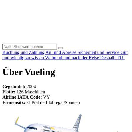
Buchung und Zahlung
An- und Abreise
Sicherheit und Service
Gut
und wichtig zu wissen
Während und nach der Reise
Deshalb TUI
Über Vueling
Gegründet:
2004
Flotte:
126 Maschinen
Airline IATA Code:
VY
Firmensitz:
El Prat de Llobregat/Spanien