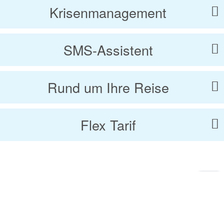
Krisenmanagement
SMS-Assistent
Rund um Ihre Reise
Flex Tarif
Zu
Sei