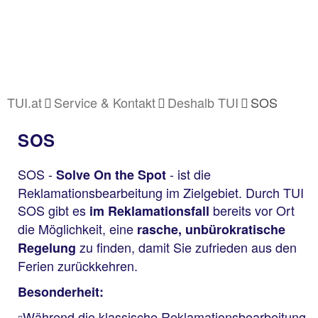
TUI.at
Service & Kontakt
Deshalb TUI
SOS
SOS
SOS -
- ist die
Solve On the Spot
Reklamationsbearbeitung im Zielgebiet. Durch TUI
SOS gibt es
bereits vor Ort
im Reklamationsfall
die Möglichkeit, eine
rasche, unbürokratische
zu finden, damit Sie zufrieden aus den
Regelung
Ferien zurückkehren.
Besonderheit:
Während die klassische Reklamationsbearbeitung