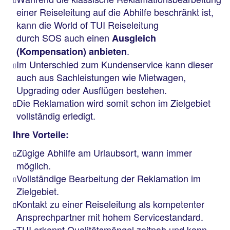
einer Reiseleitung auf die Abhilfe beschränkt ist,
kann die World of TUI Reiseleitung
durch SOS auch einen
Ausgleich
.
(Kompensation) anbieten
Im Unterschied zum Kundenservice kann dieser
auch aus Sachleistungen wie Mietwagen,
Upgrading oder Ausflügen bestehen.
Die Reklamation wird somit schon im Zielgebiet
vollständig erledigt.
Ihre Vorteile:
Zügige Abhilfe am Urlaubsort, wann immer
möglich.
Vollständige Bearbeitung der Reklamation im
Zielgebiet.
Kontakt zu einer Reiseleitung als kompetenter
Ansprechpartner mit hohem Servicestandard.
TUI erkennt Qualitätsmängel zeitnah und kann