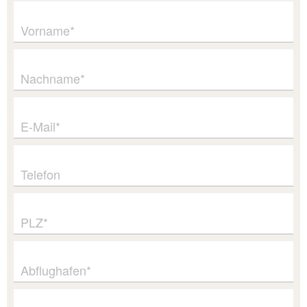
Vorname*
Nachname*
E-Mail*
Telefon
PLZ*
Abflughafen*