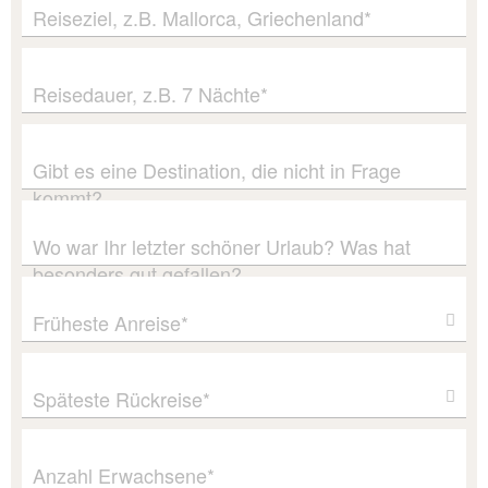
Reiseziel, z.B. Mallorca, Griechenland*
Reisedauer, z.B. 7 Nächte*
Gibt es eine Destination, die nicht in Frage
kommt?
Wo war Ihr letzter schöner Urlaub? Was hat
besonders gut gefallen?
Früheste Anreise*
Späteste Rückreise*
Anzahl Erwachsene*