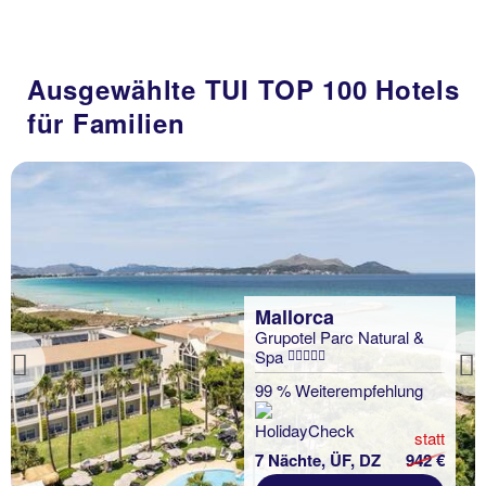
Ausgewählte TUI TOP 100 Hotels
für Familien
Mallorca
Grupotel Parc Natural &
Spa
Previous
99 % Weiterempfehlung
statt
7 Nächte, ÜF, DZ
942 €