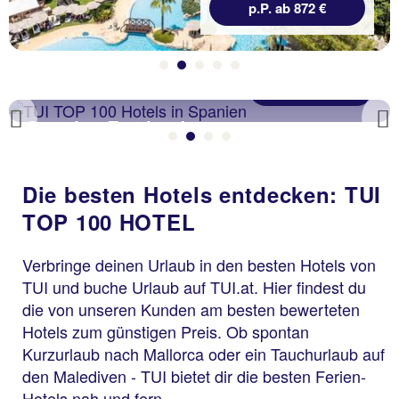
p.P. ab 872 €
Zu den Hotels
Spanien Festland
Previous
Die besten Hotels entdecken: TUI
TOP 100 HOTEL
Verbringe deinen Urlaub in den besten Hotels von
TUI und buche Urlaub auf TUI.at. Hier findest du
die von unseren Kunden am besten bewerteten
Hotels zum günstigen Preis. Ob spontan
Kurzurlaub nach Mallorca oder ein Tauchurlaub auf
den Malediven - TUI bietet dir die besten Ferien-
Hotels nah und fern.