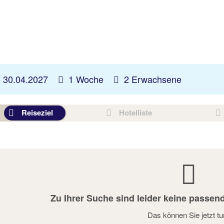
-
30.04.2027
1 Woche
2 Erwachsene
Reiseziel
Hotelliste
Zu Ihrer Suche sind leider keine passen
Das können Sie jetzt tu