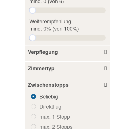
mind. 0 (von 6)
Weiterempfehlung
mind. 0% (von 100%)
Verpflegung
Zimmertyp
Zwischenstopps
Beliebig
Direktflug
max. 1 Stopp
max. 2 Stopps