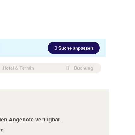
Suche anpassen
Hotel & Termin
Buchung
den Angebote verfügbar.
n: