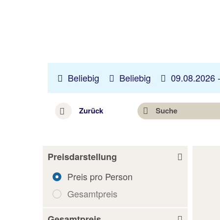
Beliebig
Beliebig
09.08.2026 
Zurück
Suche
Preisdarstellung
Preis pro Person
Gesamtpreis
Gesamtpreis