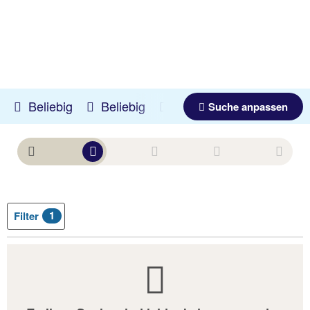
Beliebig
Beliebig
11.08.2026 -
30.04.2027
Suche anpassen
1
Filter