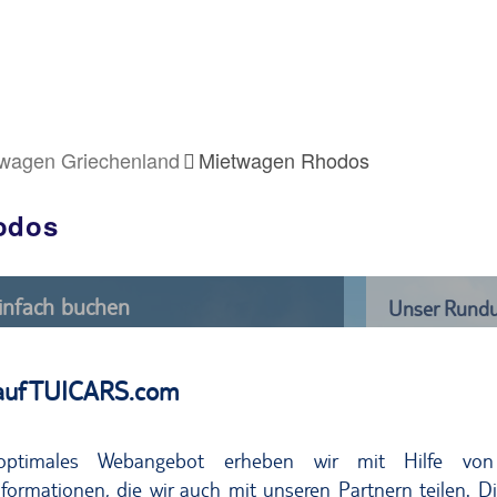
wagen Griechenland
Mietwagen Rhodos
odos