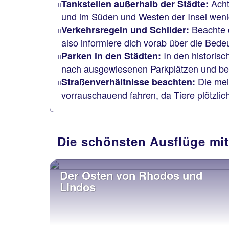
Acht
Tankstellen außerhalb der Städte:
und im Süden und Westen der Insel wenig
Beachte d
Verkehrsregeln und Schilder:
also informiere dich vorab über die Bede
In den historis
Parken in den Städten:
nach ausgewiesenen Parkplätzen und beac
Die meis
Straßenverhältnisse beachten:
vorrauschauend fahren, da Tiere plötzli
Die schönsten Ausflüge mi
Der Osten von Rhodos und
Lindos