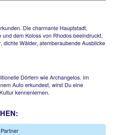
 erkunden. Die charmante Hauptstadt,
aße und dem Koloss von Rhodos beeindruckt,
ler, dichte Wälder, atemberaubende Ausblicke
itionelle Dörfern wie Archangelos. Im
nem Auto erkundest, wirst Du eine
Kultur kennenlernen.
CHEN:
Partner