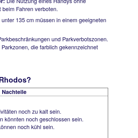
Die Nutzung eines Handys ohne
r:
st beim Fahren verboten.
 unter 135 cm müssen in einem geeigneten
Parkbeschränkungen und Parkverbotszonen.
s Parkzonen, die farblich gekennzeichnet
f Rhodos?
Nachteile
itäten noch zu kalt sein.
gen könnten noch geschlossen sein.
önnen noch kühl sein.