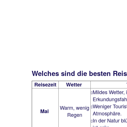
Welches sind die besten Rei
Reisezeit
Wetter
Mildes Wetter, 
Erkundungsfah
Weniger Touris
Warm, wenig
Mai
Atmosphäre.
Regen
In der Natur bl