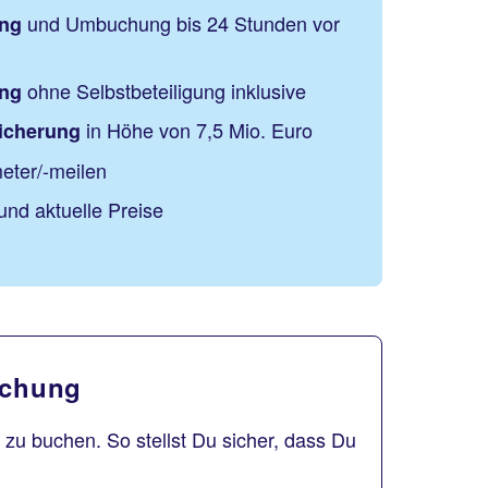
und Umbuchung bis 24 Stunden vor
ung
ohne Selbstbeteiligung inklusive
ung
in Höhe von 7,5 Mio. Euro
sicherung
eter/-meilen
und aktuelle Preise
uchung
zu buchen. So stellst Du sicher, dass Du