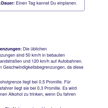
Einen Tag kannst Du einplanen.
Dauer:
Die üblichen
renzungen:
zungen sind 50 km/h in bebauten
Landstraßen und 120 km/h auf Autobahnen.
len Geschwindigkeitsbegrenzungen, da diese
oholgrenze liegt bei 0,5 Promille. Für
ahrer liegt sie bei 0,3 Promille. Es wird
nen Alkohol zu trinken, wenn Du fahren