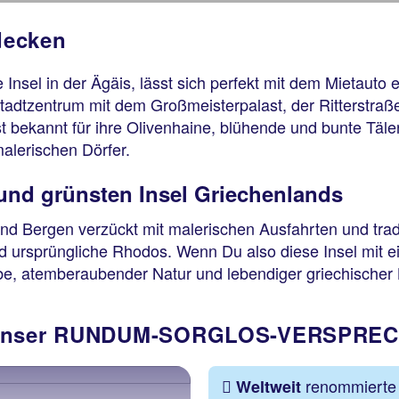
decken
Insel in der Ägäis, lässt sich perfekt mit dem Mietauto
e Stadtzentrum mit dem Großmeisterpalast, der Ritterstr
ist bekannt für ihre Olivenhaine, blühende und bunte Tä
alerischen Dörfer.
und grünsten Insel Griechenlands
nd Bergen verzückt mit malerischen Ausfahrten und trad
 ursprüngliche Rhodos. Wenn Du also diese Insel mit ei
e, atemberaubender Natur und lebendiger griechischer 
- Unser RUNDUM-SORGLOS-VERSPRE
renommierte 
Weltweit