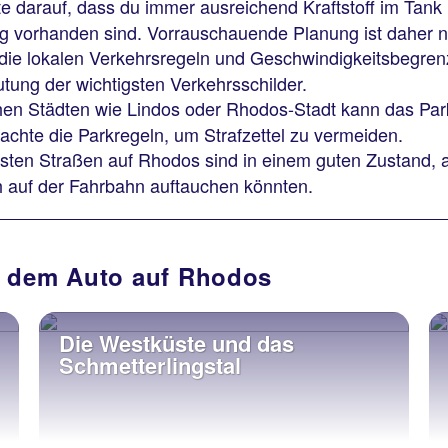
e darauf, dass du immer ausreichend Kraftstoff im Tank 
 vorhanden sind. Vorrauschauende Planung ist daher ni
ie lokalen Verkehrsregeln und Geschwindigkeitsbegrenzu
utung der wichtigsten Verkehrsschilder.
chen Städten wie Lindos oder Rhodos-Stadt kann das Pa
hte die Parkregeln, um Strafzettel zu vermeiden.
ten Straßen auf Rhodos sind in einem guten Zustand, al
ch auf der Fahrbahn auftauchen könnten.
t dem Auto auf Rhodos
Die Westküste und das
Schmetterlingstal