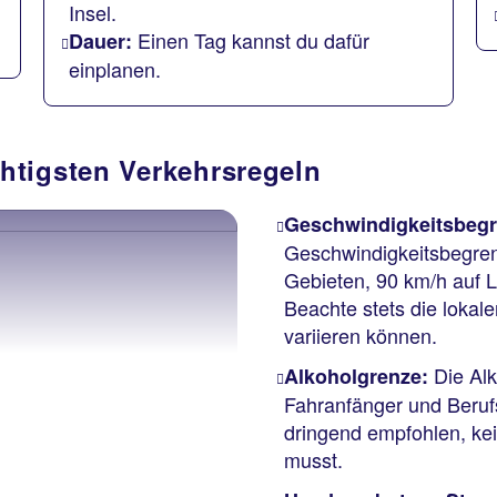
Insel.
Einen Tag kannst du dafür
Dauer:
einplanen.
htigsten Verkehrsregeln
Geschwindigkeitsbeg
Geschwindigkeitsbegren
Gebieten, 90 km/h auf 
Beachte stets die loka
variieren können.
Die Alk
Alkoholgrenze:
Fahranfänger und Berufsf
dringend empfohlen, kei
musst.