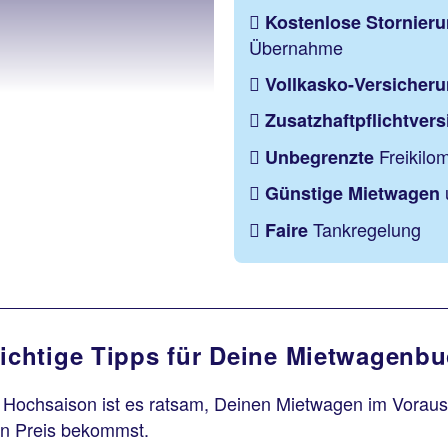
Kostenlose Stornier
Übernahme
Vollkasko-Versicher
Zusatzhaftpflichtver
Freikilom
Unbegrenzte
Günstige Mietwagen
Tankregelung
Faire
ichtige Tipps für Deine Mietwagenb
Hochsaison ist es ratsam, Deinen Mietwagen im Voraus 
n Preis bekommst.