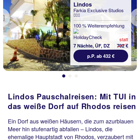
Lindos
Farkia Exclusive Studios
Previous
100 % Weiterempfehlung
statt
7 Nächte, ÜF, DZ
702 €
p.P. ab 432 €
Lindos Pauschalreisen: Mit TUI in
das weiße Dorf auf Rhodos reisen
Ein Dorf aus weißen Häusern, die zum azurblauen
Meer hin stufenartig abfallen – Lindos, die
ehemalige Hauptstadt von Rhodos, verzaubert mit