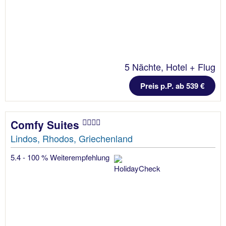
5 Nächte, Hotel + Flug
Preis p.P. ab 539 €
Comfy Suites
Lindos, Rhodos, Griechenland
5.4 - 100 % Weiterempfehlung