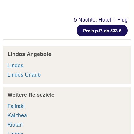
5 Nächte, Hotel + Flug
Preis p.P. ab 533 €
Lindos Angebote
Lindos
Lindos Urlaub
Weitere Reiseziele
Faliraki
Kalithea
Kiotari
Lindos