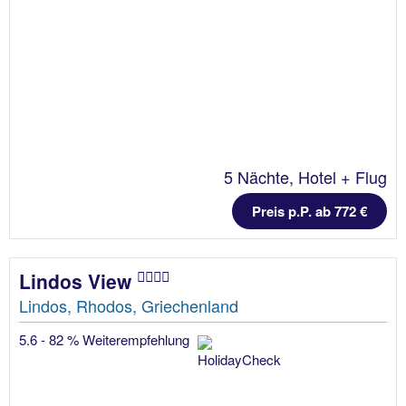
5 Nächte, Hotel + Flug
Preis p.P. ab 772 €
Lindos View
Lindos, Rhodos, Griechenland
5.6 - 82 % Weiterempfehlung