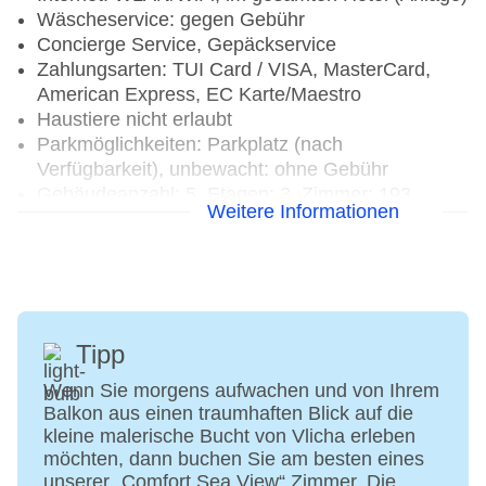
Wäscheservice: gegen Gebühr
Concierge Service, Gepäckservice
Zahlungsarten: TUI Card / VISA, MasterCard,
American Express, EC Karte/Maestro
Haustiere nicht erlaubt
Parkmöglichkeiten: Parkplatz (nach
Verfügbarkeit), unbewacht: ohne Gebühr
Gebäudeanzahl: 5, Etagen: 3, Zimmer: 193
Weitere Informationen
Landeskategorie: 5 Sterne
Tipp
Wenn Sie morgens aufwachen und von Ihrem
Balkon aus einen traumhaften Blick auf die
kleine malerische Bucht von Vlicha erleben
möchten, dann buchen Sie am besten eines
unserer „Comfort Sea View“ Zimmer. Die