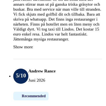
annars stirrar man ut på ganska triska gräsytor och
buskar. Bra med service när man ville till stranden.
Vi fick skjuts med golfbil dit och tillbaka. Bara att
skriva på whatsapp. Det finns inga restauranger i
närheten. Finns på hotellet men en liten meny och
Väldigt dyrt. Vi tog taxi till Lindos. Det kostar 15
euro enkel resa. Lindos var helt fantastiskt.
Jättemånga mysiga restauranger.
Show more
Andrew Rance
5
/10
Juni 2026
Recommended