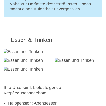
Nähe zur Dorfmitte des verträumten Lindos
macht einen Aufenthalt unvergesslich.
Essen & Trinken
Ihre Unterkunft bietet folgende
Verpflegungsangebote:
Halbpension: Abendessen