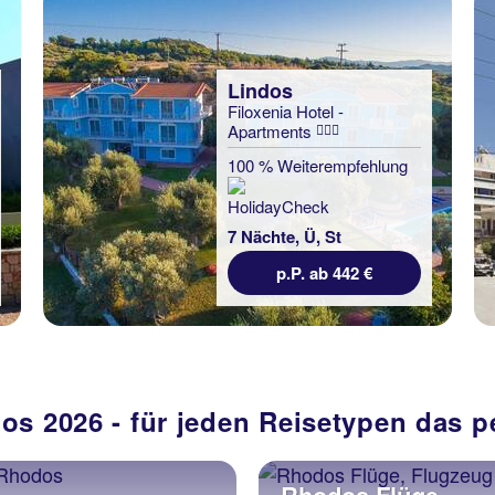
Lindos
Filoxenia Hotel -
Apartments
100 % Weiterempfehlung
7 Nächte, Ü, St
p.P. ab 442 €
dos 2026 - für jeden Reisetypen das 