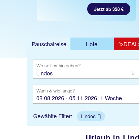
Jetzt ab 328 €
Pauschalreise
Hotel
%DEAL
Ausfl
Wo soll es hin gehen?
Wann & wie lange?
08.08.2026 - 05.11.2026, 1 Woche
Gewählte Filter:
Lindos
Urlaub in Lin