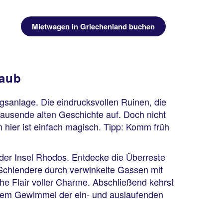
Mietwagen in Griechenland buchen
laub
ngsanlage. Die eindrucksvollen Ruinen, die
tausende alten Geschichte auf. Doch nicht
n hier ist einfach magisch. Tipp: Komm früh
t der Insel Rhodos. Entdecke die Überreste
 Schlendere durch verwinkelte Gassen mit
he Flair voller Charme. Abschließend kehrst
t dem Gewimmel der ein- und auslaufenden