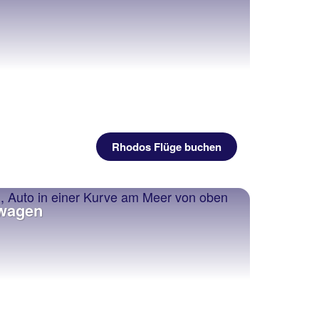
Rhodos Flüge buchen
twagen