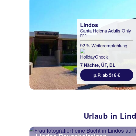
Lindos
Santa Helena Adults Only
92 % Weiterempfehlung
7 Nächte, ÜF, DL
p.P. ab 516 €
Urlaub in Lin