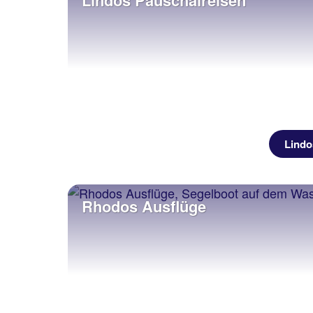
Lindos Pauschalreisen
Lindo
Rhodos Ausflüge