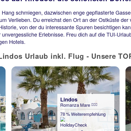
en Hang schmiegen, dazwischen enge gepflasterte Gasse
zum Verlieben. Du erreichst den Ort an der Ostküste der 
istorie, von der du interessante Spuren besichtigen kan
r unvergessliche Erlebnisse. Freu dich auf die TUI-Url
gen Hotels.
indos Urlaub inkl. Flug - Unsere T
Lindos
Romanza Mare
78 % Weiterempfehlung