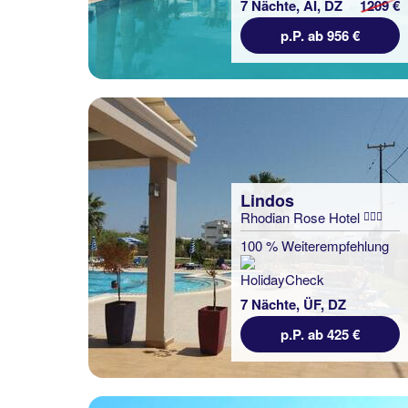
7 Nächte, AI, DZ
1209 €
p.P. ab 956 €
Lindos
Rhodian Rose Hotel
100 % Weiterempfehlung
7 Nächte, ÜF, DZ
p.P. ab 425 €