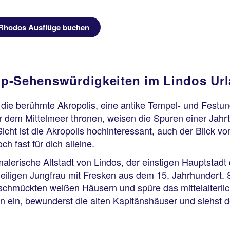
Rhodos Ausflüge buchen
p-Sehenswürdigkeiten im Lindos Ur
os die berühmte Akropolis, eine antike Tempel- und Festu
r dem Mittelmeer thronen, weisen die Spuren einer Jahr
icht ist die Akropolis hochinteressant, auch der Blick vo
h fast für dich alleine.
malerische Altstadt von Lindos, der einstigen Hauptstad
Heiligen Jungfrau mit Fresken aus dem 15. Jahrhundert.
schmückten weißen Häusern und spüre das mittelalterlic
en ein, bewunderst die alten Kapitänshäuser und siehs