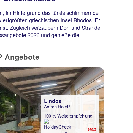
n, im Hintergrund das türkis schimmernde
viertgrößten griechischen Insel Rhodos. Er
nst. Zugleich verzaubern Dorf und Strände
aubsangebote 2026 und genieße die
OP Angebote
Lindos
Astron Hotel
100 % Weiterempfehlung
statt