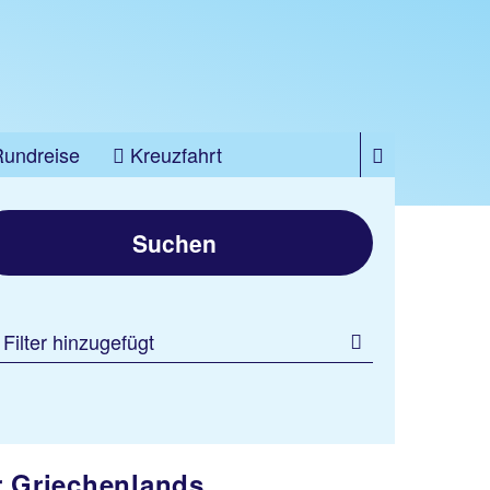
Rundreise
Kreuzfahrt
Suchen
 Filter hinzugefügt
r Griechenlands