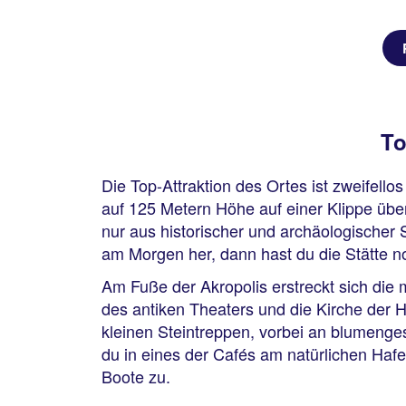
To
Die Top-Attraktion des Ortes ist zweifell
auf 125 Metern Höhe auf einer Klippe übe
nur aus historischer und archäologischer S
am Morgen her, dann hast du die Stätte noc
Am Fuße der Akropolis erstreckt sich die 
des antiken Theaters und die Kirche der 
kleinen Steintreppen, vorbei an blumenge
du in eines der Cafés am natürlichen Haf
Boote zu.