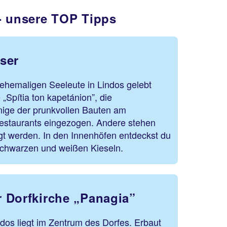
- unsere TOP Tipps
ser
e ehemaligen Seeleute in Lindos gelebt
„Spítia ton kapetánion”, die
inige der prunkvollen Bauten am
Restaurants eingezogen. Andere stehen
gt werden. In den Innenhöfen entdeckst du
schwarzen und weißen Kieseln.
 Dorfkirche „Panagia”
dos liegt im Zentrum des Dorfes. Erbaut