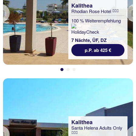
Kalithea
Rhodian Rose Hotel
Previous
100 % Weiterempfehlung
7 Nächte, ÜF, DZ
p.P. ab 425 €
Kalithea
Santa Helena Adults Only