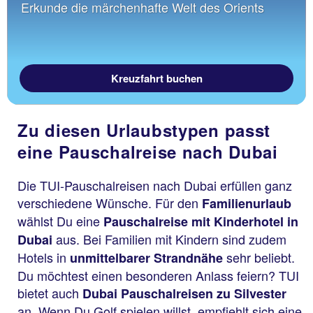
Erkunde die märchenhafte Welt des Orients
Kreuzfahrt buchen
Zu diesen Urlaubstypen passt
eine Pauschalreise nach Dubai
Die TUI-Pauschalreisen nach Dubai erfüllen ganz
verschiedene Wünsche. Für den
Familienurlaub
wählst Du eine
Pauschalreise mit Kinderhotel in
aus. Bei Familien mit Kindern sind zudem
Dubai
Hotels in
sehr beliebt.
unmittelbarer Strandnähe
Du möchtest einen besonderen Anlass feiern? TUI
bietet auch
Dubai Pauschalreisen zu Silvester
an. Wenn Du Golf spielen willst, empfiehlt sich eine