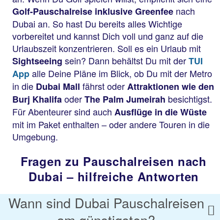
nach
Golf-Pauschalreise inklusive Greenfee
Dubai an. So hast Du bereits alles Wichtige
vorbereitet und kannst Dich voll und ganz auf die
Urlaubszeit konzentrieren. Soll es ein Urlaub mit
sein? Dann behältst Du mit der
Sightseeing
TUI
alle Deine Pläne im Blick, ob Du mit der Metro
App
in die
fährst oder
Dubai Mall
Attraktionen wie den
oder
besichtigst.
Burj Khalifa
The Palm Jumeirah
Für Abenteurer sind auch
Ausflüge in die Wüste
mit im Paket enthalten – oder andere Touren in die
Umgebung.
Fragen zu Pauschalreisen nach
Dubai – hilfreiche Antworten
Wann sind Dubai Pauschalreisen
am günstigsten?