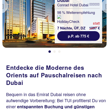
Dubai
Conrad Hotel Dubai
Previous
98 % Weiterempfehlung
statt
7 Nächte, ÜF, DZ
1097 €
p.P. ab 775 €
Entdecke die Moderne des
Orients auf Pauschalreisen nach
Dubai
Bequem in das Emirat Dubai reisen ohne
aufwendige Vorbereitung: Bei TUI profitierst Du von
einer
entspannten Buchung und günstigen