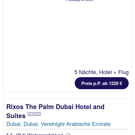
5 Nächte, Hotel + Flug
Preis p.P. ab 1220 €
Rixos The Palm Dubai Hotel and
Suites
Dubai, Dubai, Vereinigte Arabische Emirate
5.8 - 98 % Weiterempfehlung