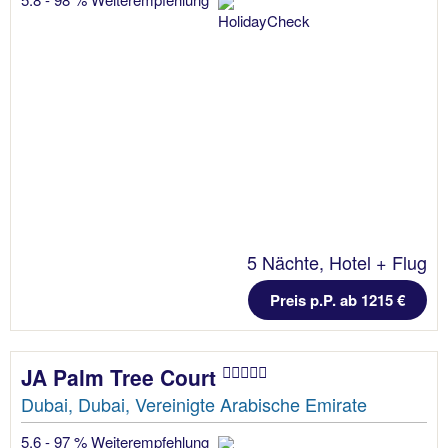
5 Nächte, Hotel + Flug
Preis p.P. ab 1215 €
JA Palm Tree Court
Dubai, Dubai, Vereinigte Arabische Emirate
5.6 - 97 % Weiterempfehlung