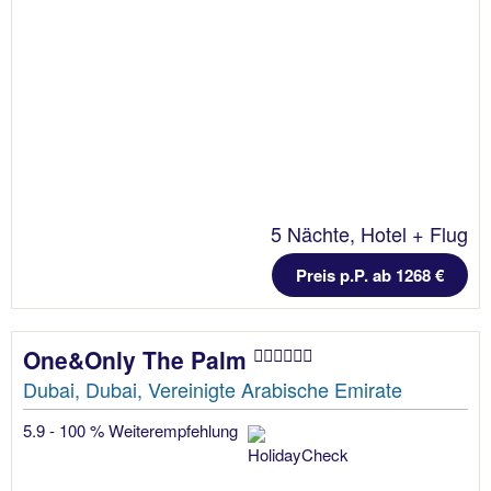
5 Nächte, Hotel + Flug
Preis p.P. ab 1268 €
One&Only The Palm
Dubai, Dubai, Vereinigte Arabische Emirate
5.9 - 100 % Weiterempfehlung