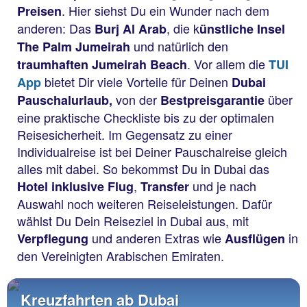
. Hier siehst Du ein Wunder nach dem
Preisen
anderen: Das
, die k
Burj Al Arab
ünstliche Insel
und natürlich den
The Palm Jumeirah
. Vor allem die
traumhaften Jumeirah Beach
TUI
bietet Dir viele Vorteile für Deinen
App
Dubai
von der
über
Pauschalurlaub,
Bestpreisgarantie
eine praktische Checkliste bis zu der optimalen
Reisesicherheit. Im Gegensatz zu einer
Individualreise ist bei Deiner Pauschalreise gleich
alles mit dabei. So bekommst Du in Dubai das
,
und je nach
Hotel inklusive Flug
Transfer
Auswahl noch weiteren Reiseleistungen. Dafür
wählst Du Dein Reiseziel in Dubai aus, mit
und anderen Extras wie
in
Verpflegung
Ausflügen
den Vereinigten Arabischen Emiraten.
Kreuzfahrten ab Dubai