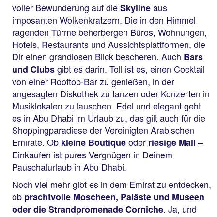
voller Bewunderung auf die
aus
Skyline
imposanten Wolkenkratzern. Die in den Himmel
ragenden Türme beherbergen Büros, Wohnungen,
Hotels, Restaurants und Aussichtsplattformen, die
Dir einen grandiosen Blick bescheren. Auch
Bars
gibt es darin. Toll ist es, einen Cocktail
und Clubs
von einer Rooftop-Bar zu genießen, in der
angesagten Diskothek zu tanzen oder Konzerten in
Musiklokalen zu lauschen. Edel und elegant geht
es in Abu Dhabi im Urlaub zu, das gilt auch für die
Shoppingparadiese der Vereinigten Arabischen
Emirate. Ob
oder
–
kleine Boutique
riesige Mall
Einkaufen ist pures Vergnügen in Deinem
Pauschalurlaub in Abu Dhabi.
Noch viel mehr gibt es in dem Emirat zu entdecken,
ob
prachtvolle Moscheen, Paläste und Museen
. Ja, und
oder die Strandpromenade Corniche