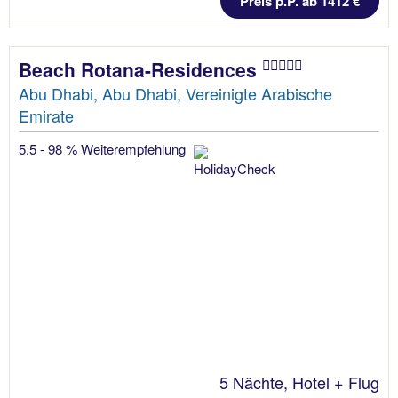
Preis p.P. ab 1412 €
Beach Rotana-Residences
Abu Dhabi, Abu Dhabi, Vereinigte Arabische
Emirate
5.5 - 98 % Weiterempfehlung
5 Nächte, Hotel + Flug