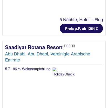
5 Nächte, Hotel + Flug
Preis p.P. ab 1264 €
Saadiyat Rotana Resort
Abu Dhabi, Abu Dhabi, Vereinigte Arabische
Emirate
5.7 - 96 % Weiterempfehlung