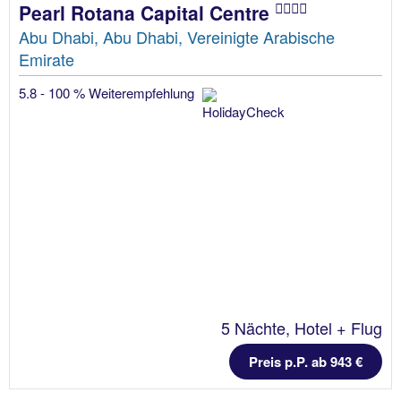
Pearl Rotana Capital Centre
Abu Dhabi, Abu Dhabi, Vereinigte Arabische
Emirate
5.8 - 100 % Weiterempfehlung
5 Nächte, Hotel + Flug
Preis p.P. ab 943 €