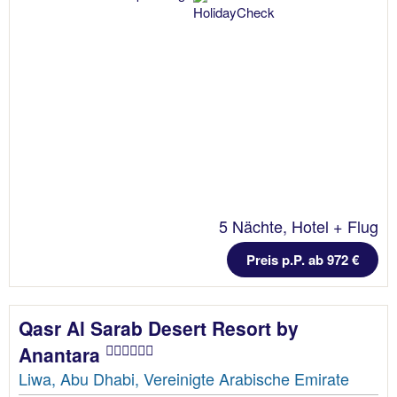
5 Nächte, Hotel + Flug
Preis p.P. ab 972 €
Qasr Al Sarab Desert Resort by
Anantara
Liwa, Abu Dhabi, Vereinigte Arabische Emirate