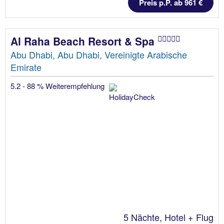
Preis p.P. ab 961 €
Al Raha Beach Resort & Spa
Abu Dhabi, Abu Dhabi, Vereinigte Arabische
Emirate
5.2 - 88 % Weiterempfehlung
5 Nächte, Hotel + Flug