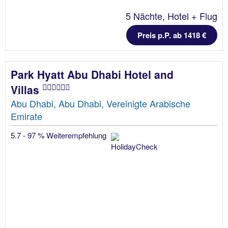
5 Nächte, Hotel + Flug
Preis p.P. ab 1418 €
Park Hyatt Abu Dhabi Hotel and
Villas
Abu Dhabi, Abu Dhabi, Vereinigte Arabische
Emirate
5.7 - 97 % Weiterempfehlung