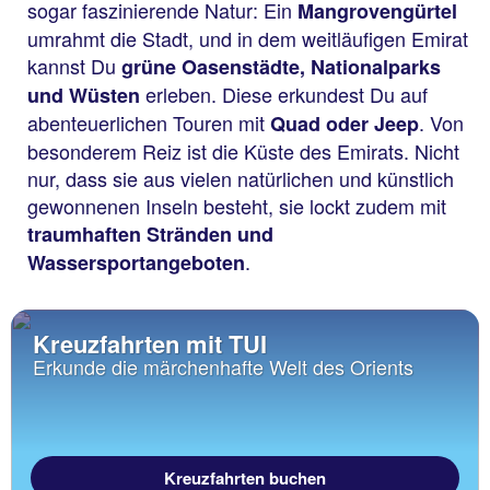
sogar faszinierende Natur: Ein
Mangrovengürtel
umrahmt die Stadt, und in dem weitläufigen Emirat
kannst Du
grüne Oasenstädte, Nationalparks
erleben. Diese erkundest Du auf
und Wüsten
abenteuerlichen Touren mit
. Von
Quad oder Jeep
besonderem Reiz ist die Küste des Emirats. Nicht
nur, dass sie aus vielen natürlichen und künstlich
gewonnenen Inseln besteht, sie lockt zudem mit
traumhaften Stränden und
.
Wassersportangeboten
Kreuzfahrten mit TUI
Erkunde die märchenhafte Welt des Orients
Kreuzfahrten buchen