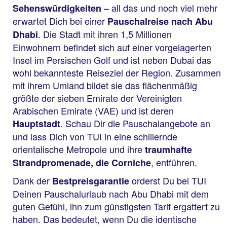
– all das und noch viel mehr
Sehenswürdigkeiten
erwartet Dich bei einer
Pauschalreise nach Abu
. Die Stadt mit ihren 1,5 Millionen
Dhabi
Einwohnern befindet sich auf einer vorgelagerten
Insel im Persischen Golf und ist neben Dubai das
wohl bekannteste Reiseziel der Region. Zusammen
mit ihrem Umland bildet sie das flächenmäßig
größte der sieben Emirate der Vereinigten
Arabischen Emirate (VAE) und ist deren
. Schau Dir die Pauschalangebote an
Hauptstadt
und lass Dich von TUI in eine schillernde
orientalische Metropole und ihre
traumhafte
, entführen.
Strandpromenade, die Corniche
Dank der
orderst Du bei TUI
Bestpreisgarantie
Deinen Pauschalurlaub nach Abu Dhabi mit dem
guten Gefühl, ihn zum günstigsten Tarif ergattert zu
haben. Das bedeutet, wenn Du die identische