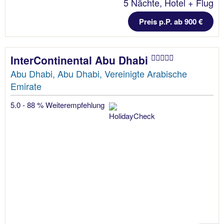
5 Nächte, Hotel + Flug
Preis p.P. ab 900 €
InterContinental Abu Dhabi
Abu Dhabi, Abu Dhabi, Vereinigte Arabische
Emirate
5.0 - 88 % Weiterempfehlung