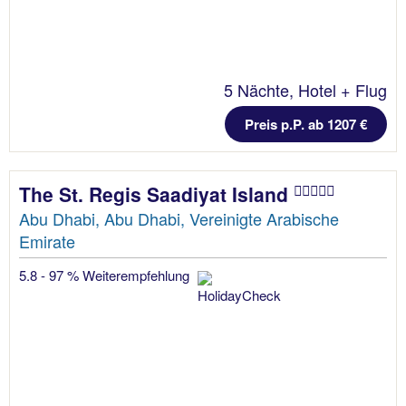
5 Nächte, Hotel + Flug
Preis p.P. ab 1207 €
The St. Regis Saadiyat Island
Abu Dhabi, Abu Dhabi, Vereinigte Arabische
Emirate
5.8 - 97 % Weiterempfehlung