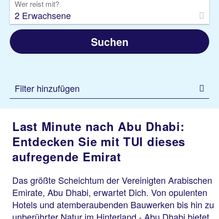
Wer reist mit?
2 Erwachsene
Suchen
Filter hinzufügen
Last Minute nach Abu Dhabi:
Entdecken Sie mit TUI dieses
aufregende Emirat
Das größte Scheichtum der Vereinigten Arabischen
Emirate, Abu Dhabi, erwartet Dich. Von opulenten
Hotels und atemberaubenden Bauwerken bis hin zu
unberührter Natur im Hinterland - Abu Dhabi bietet