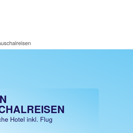
uschalreisen
N
CHALREISEN
he Hotel inkl. Flug