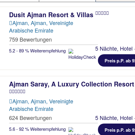
Dusit Ajman Resort & Villas
Ajman, Ajman, Vereinigte
Arabische Emirate
759 Bewertungen
5 Nächte, Hotel 
5.2 - 89 % Weiterempfehlung
Preis p.P. ab 9
Ajman Saray, A Luxury Collection Resort
Ajman, Ajman, Vereinigte
Arabische Emirate
624 Bewertungen
5 Nächte, Hotel 
5.6 - 92 % Weiterempfehlung
Preis p.P. ab 9