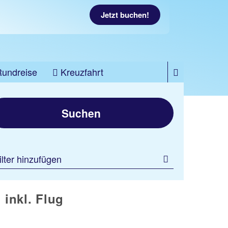
Jetzt buchen!
Rundreise
Kreuzfahrt
Suchen
ilter hinzufügen
inkl. Flug