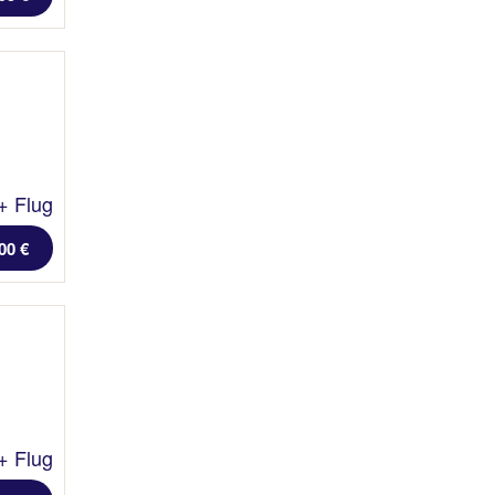
+ Flug
00 €
+ Flug