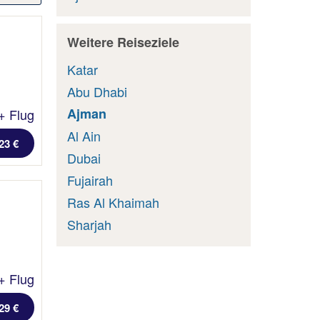
Weitere Reiseziele
Katar
Abu Dhabi
Ajman
+ Flug
Al Ain
23 €
Dubai
Fujairah
Ras Al Khaimah
Sharjah
+ Flug
29 €