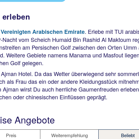
 erleben
r
. Erlebe mit TUI arab
Vereinigten Arabischen Emirate
er-Nacht vom Scheich Humaid Bin Rashid Al Maktoum reg
enstreifen am Persischen Golf zwischen den Orten Umm a
d. Weitere Gebiete namens Manama und Masfout liegen et
hen Golf gelegen.
Ajman Hotel. Da das Wetter überwiegend sehr sommerlich 
ch als Frau das ein oder andere Kleidungsstück mitnehm
n Ajman wirst Du auch herrliche Gaumenfreuden erleben,
chen oder chinesischen Einflüssen geprägt.
ise Angebote
Preis
Weiterempfehlung
Beliebt