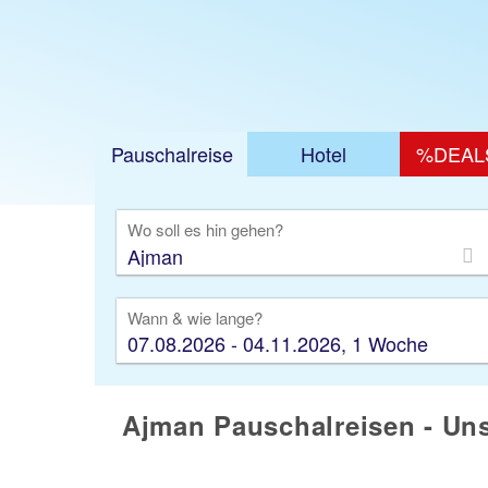
Pauschalreise
Hotel
%DEAL
Ausfl
Wo soll es hin gehen?
Wann & wie lange?
07.08.2026 - 04.11.2026, 1 Woche
Ajman Pauschalreisen - Uns