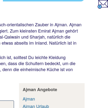
isch-orientalischen Zauber in Ajman. Ajman
iert. Zum kleinsten Emirat Ajman gehört
l-Qaiwain und Sharjah, natürlich die
was abseits im Inland. Natürlich ist in
ist, solltest Du leichte Kleidung
en, dass die Schultern bedeckt, um die
 denn die einheimische Küche ist von
Ajman Angebote
Ajman
Ajman Urlaub